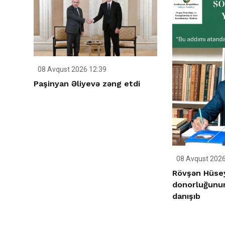
08 Avqust 2026 12:39
Paşinyan Əliyevə zəng etdi
08 Avqust 2026
Rövşən Hüse
donorluğunu
danışıb