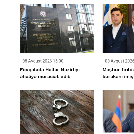
08 Avqust 2026 16:00
08 Avqust 2026
Fövqəladə Hallar Nazirliyi
Məşhur fırıld
əhaliyə müraciət edib
kürəkəni imiş