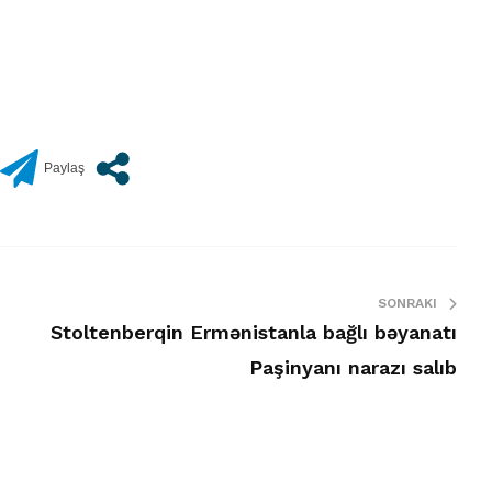
SONRAKI
Stoltenberqin Ermənistanla bağlı bəyanatı
Paşinyanı narazı salıb