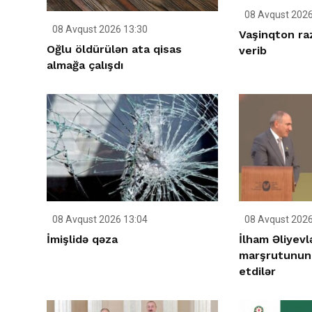
08 Avqust 2026
08 Avqust 2026 13:30
Vaşinqton raz
Oğlu öldürülən ata qisas
verib
almağa çalışdı
08 Avqust 2026 13:04
08 Avqust 2026
İmişlidə qəza
İlham Əliyev
marşrutunun 
etdilər