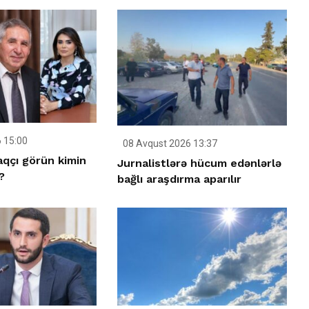
 15:00
08 Avqust 2026 13:37
aqçı görün kimin
Jurnalistlərə hücum edənlərlə
?
bağlı araşdırma aparılır