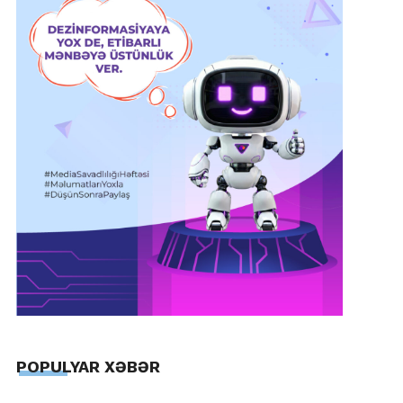
POPULYAR XƏBƏR