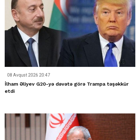
08 Avqust 2026 20:47
İlham Əliyev G20-yə dəvətə görə Trampa təşəkkür
etdi