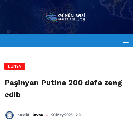
DÜNYA
Paşinyan Putinə 200 dəfə zəng
edib
Müəllif:
Orxan
20 May 2026 12:01