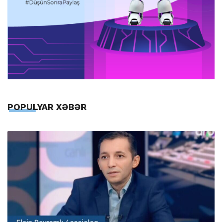
POPULYAR XƏBƏR