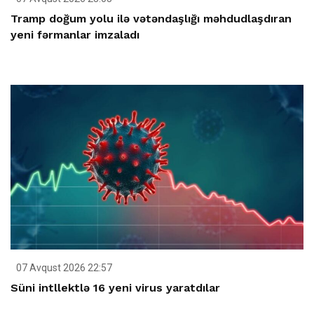
Tramp doğum yolu ilə vətəndaşlığı məhdudlaşdıran
yeni fərmanlar imzaladı
07 Avqust 2026 22:57
Süni intllektlə 16 yeni virus yaratdılar