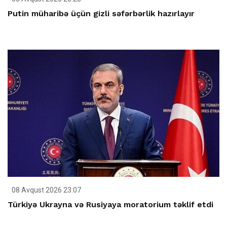
Putin müharibə üçün gizli səfərbərlik hazırlayır
08 Avqust 2026 23:07
Türkiyə Ukrayna və Rusiyaya moratorium təklif etdi