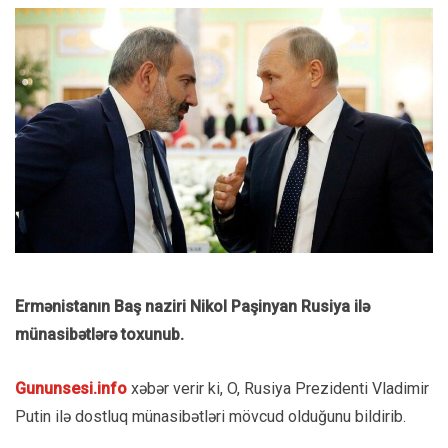
Ermənistanın Baş naziri Nikol Paşinyan Rusiya ilə
münasibətlərə toxunub.
Gununsesi.info
xəbər verir ki, O, Rusiya Prezidenti Vladimir
Putin ilə dostluq münasibətləri mövcud olduğunu bildirib.