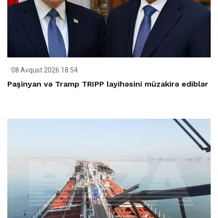
08 Avqust 2026 18:54
Paşinyan və Tramp TRIPP layihəsini müzakirə ediblər