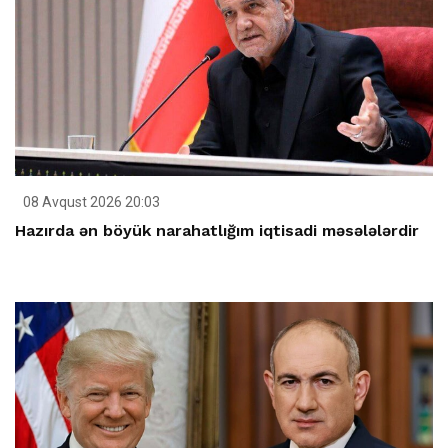
08 Avqust 2026 20:03
Hazırda ən böyük narahatlığım iqtisadi məsələlərdir