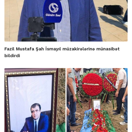
Fazil Mustafa Şah İsmayıl müzakirələrinə münasibət
bildirdi