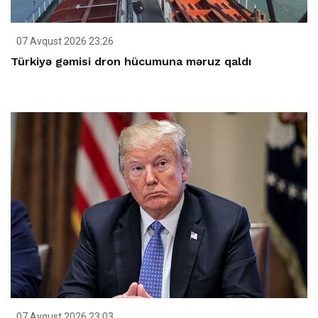
07 Avqust 2026 23:26
Türkiyə gəmisi dron hücumuna məruz qaldı
07 Avqust 2026 23:03