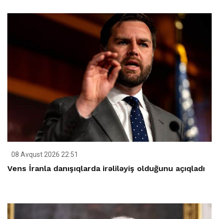
08 Avqust 2026 22:51
Vens İranla danışıqlarda irəliləyiş olduğunu açıqladı