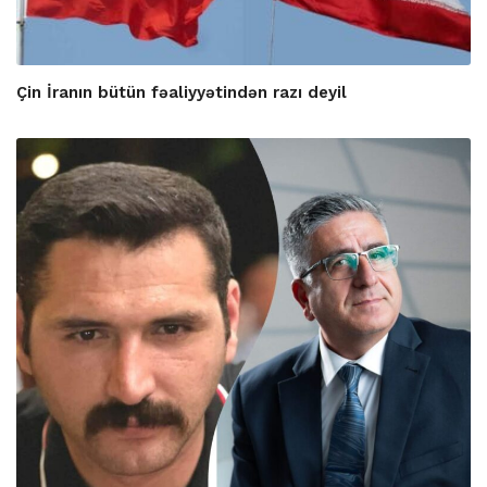
Çin İranın bütün fəaliyyətindən razı deyil