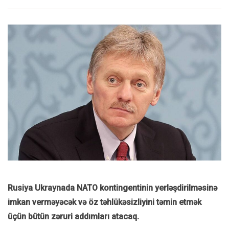
Rusiya Ukraynada NATO kontingentinin yerləşdirilməsinə
imkan verməyəcək və öz təhlükəsizliyini təmin etmək
üçün bütün zəruri addımları atacaq.