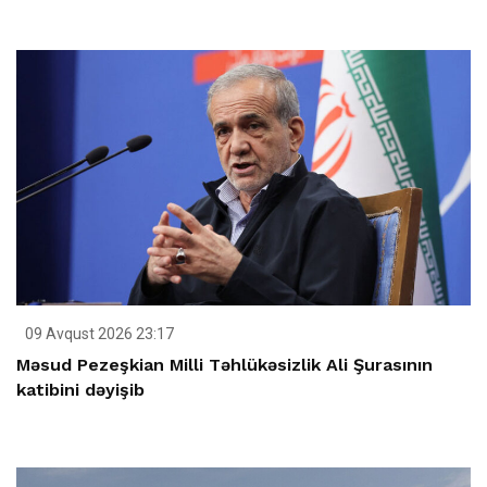
09 Avqust 2026 23:17
Məsud Pezeşkian Milli Təhlükəsizlik Ali Şurasının
katibini dəyişib