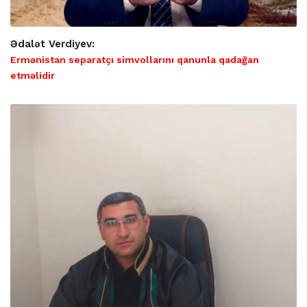
Ədalət Verdiyev:
Ermənistan separatçı simvollarını qanunla qadağan
etməlidir