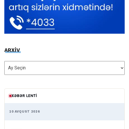
ARXİV
ARXİV
XƏBƏR LENTI
10 AVQUST 2026