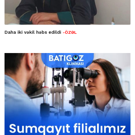
Daha iki vəkil həbs edildi
-ÖZƏL