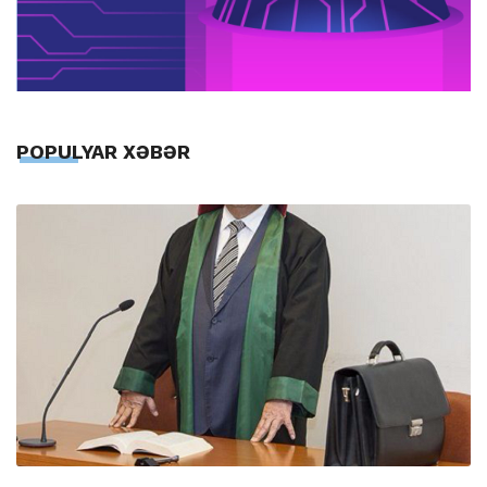
POPULYAR XƏBƏR