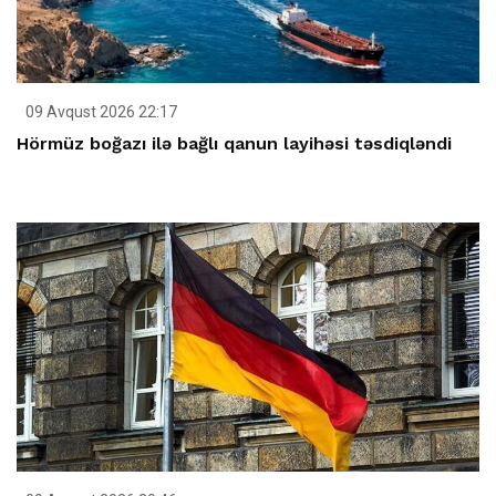
09 Avqust 2026 22:17
Hörmüz boğazı ilə bağlı qanun layihəsi təsdiqləndi