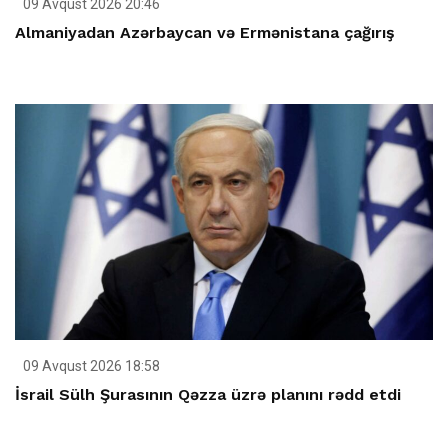
09 Avqust 2026 20:46
Almaniyadan Azərbaycan və Ermənistana çağırış
09 Avqust 2026 18:58
İsrail Sülh Şurasının Qəzza üzrə planını rədd etdi