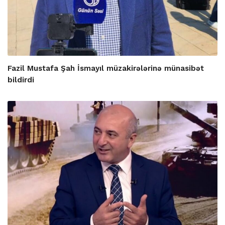
Fazil Mustafa Şah İsmayıl müzakirələrinə münasibət
bildirdi