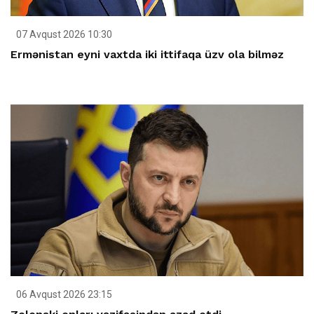
07 Avqust 2026 10:30
Ermənistan eyni vaxtda iki ittifaqa üzv ola bilməz
06 Avqust 2026 23:15