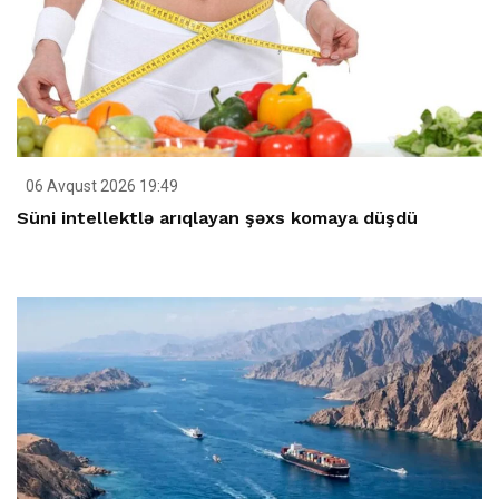
06 Avqust 2026 19:49
Süni intellektlə arıqlayan şəxs komaya düşdü