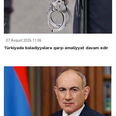
07 Avqust 2026 11:06
Türkiyədə bələdiyyələrə qarşı əməliyyat davam edir