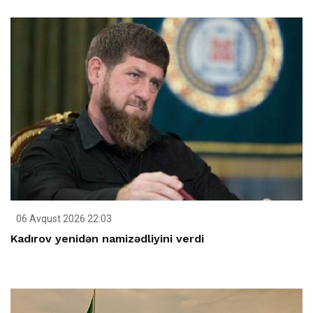
06 Avqust 2026 22:03
Kadırov yenidən namizədliyini verdi