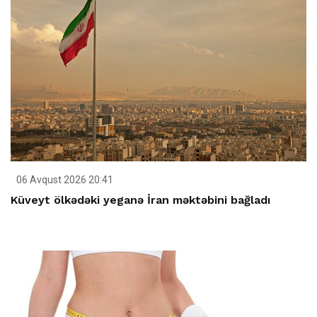
06 Avqust 2026 20:41
Küveyt ölkədəki yeganə İran məktəbini bağladı