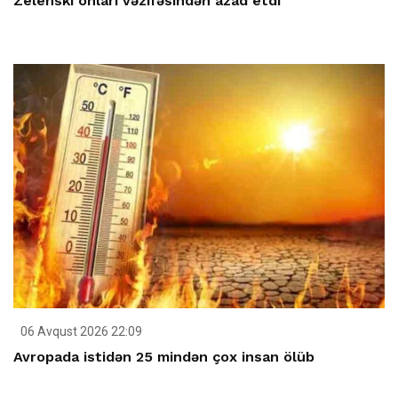
Zelenski onları vəzifəsindən azad etdi
06 Avqust 2026 22:09
Avropada istidən 25 mindən çox insan ölüb