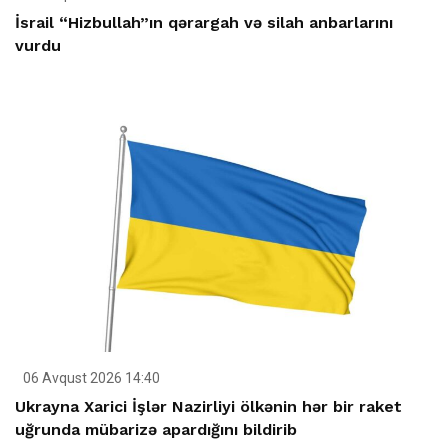
İsrail “Hizbullah”ın qərargah və silah anbarlarını
vurdu
06 Avqust 2026 14:40
Ukrayna Xarici İşlər Nazirliyi ölkənin hər bir raket
uğrunda mübarizə apardığını bildirib