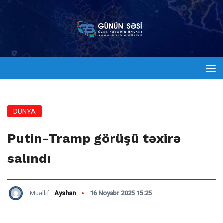
DÜNYA
Putin-Tramp görüşü təxirə
salındı
Müəllif:
Ayshan
16 Noyabr 2025 15:25