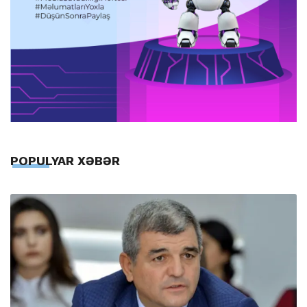
POPULYAR XƏBƏR