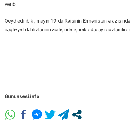
verib.
Qeyd edilib ki, mayın 19-da Rəisinin Ermənistan ərazisində
nəqliyyat dəhlizlərinin açılışında iştirak edəcəyi gözlənilirdi.
Gununsesi.info