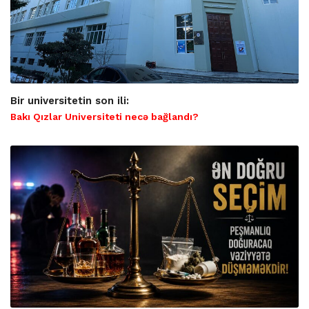
Bir universitetin son ili:
Bakı Qızlar Universiteti necə bağlandı?