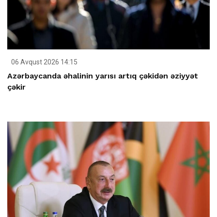
06 Avqust 2026 14:15
Azərbaycanda əhalinin yarısı artıq çəkidən əziyyət
çəkir