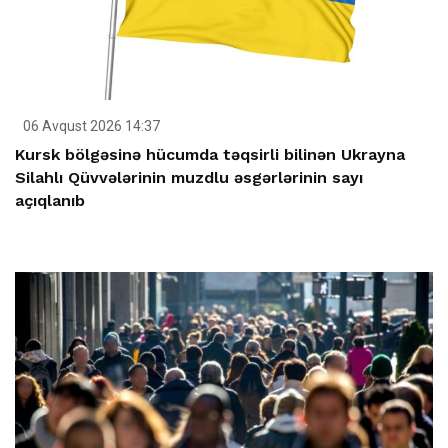
06 Avqust 2026 14:37
Kursk bölgəsinə hücumda təqsirli bilinən Ukrayna
Silahlı Qüvvələrinin muzdlu əsgərlərinin sayı
açıqlanıb