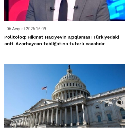
06 Avqust 2026 16:09
Politoloq: Hikmət Hacıyevin açıqlaması Türkiyədəki
anti-Azərbaycan təbliğatına tutarlı cavabdır