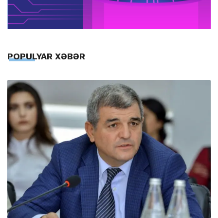
POPULYAR XƏBƏR