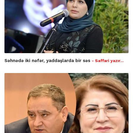
Səhnədə iki nəfər, yaddaşlarda bir səs
- Saffari yazır…