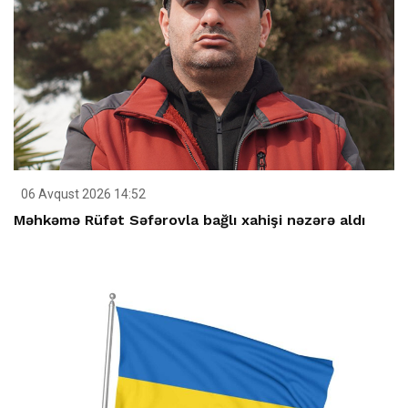
06 Avqust 2026 14:52
Məhkəmə Rüfət Səfərovla bağlı xahişi nəzərə aldı