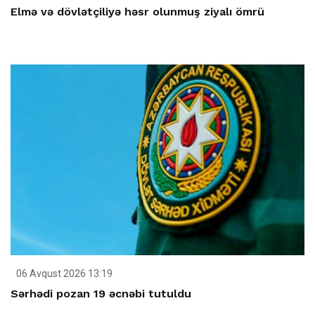
Elmə və dövlətçiliyə həsr olunmuş ziyalı ömrü
06 Avqust 2026 13:19
Sərhədi pozan 19 əcnəbi tutuldu