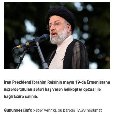
İran Prezidenti İbrahim Rəisinin mayın 19-da Ermənistana
nəzərdə tutulan səfəri baş verən helikopter qəzası ilə
bağlı təxirə salınıb.
Gununsesi.info
xəbər verir ki, bu barədə TASS məlumat