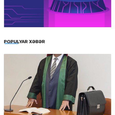
POPULYAR XƏBƏR