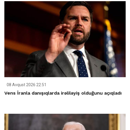
08 Avqust 2026 22:51
Vens İranla danışıqlarda irəliləyiş olduğunu açıqladı