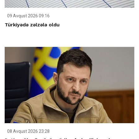
09 Avqust 2026 09:16
Türkiyədə zəlzələ oldu
08 Avqust 2026 23:28