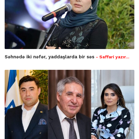
Səhnədə iki nəfər, yaddaşlarda bir səs
- Saffari yazır…