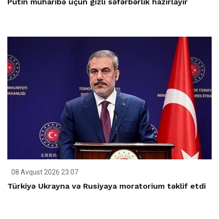
Putin müharibə üçün gizli səfərbərlik hazırlayır
08 Avqust 2026 23:07
Türkiyə Ukrayna və Rusiyaya moratorium təklif etdi