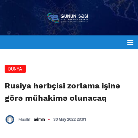
DÜNYA
Rusiya hərbçisi zorlama işinə
görə mühakimə olunacaq
Müəllif:
admin
30 May 2022 23:01