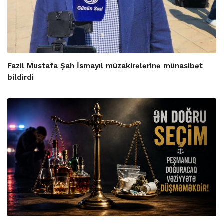
Fazil Mustafa Şah İsmayıl müzakirələrinə münasibət
bildirdi