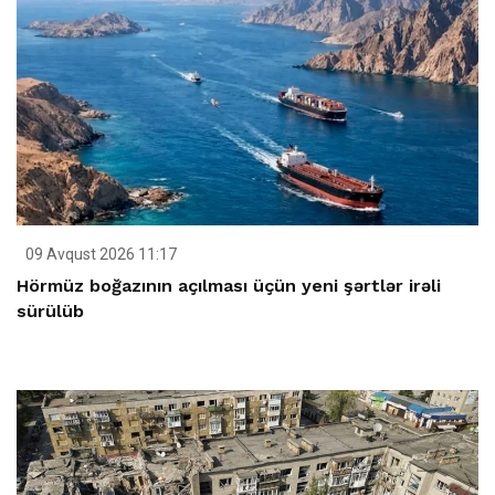
09 Avqust 2026 11:17
Hörmüz boğazının açılması üçün yeni şərtlər irəli
sürülüb