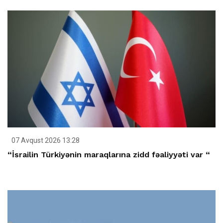
07 Avqust 2026 13:28
“İsrailin Türkiyənin maraqlarına zidd fəaliyyəti var “