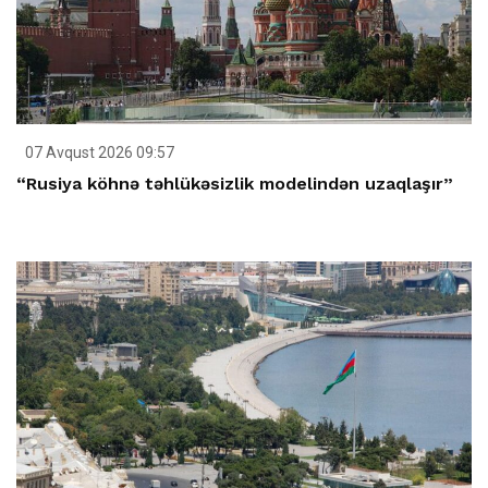
07 Avqust 2026 09:57
“Rusiya köhnə təhlükəsizlik modelindən uzaqlaşır”