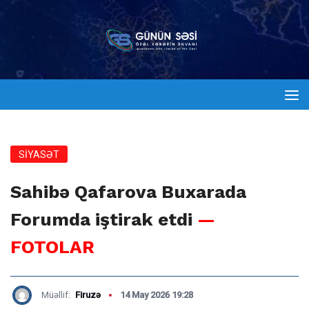
SİYASƏT
Sahibə Qafarova Buxarada
Forumda iştirak etdi
—
FOTOLAR
Müəllif:
Firuzə
14 May 2026 19:28