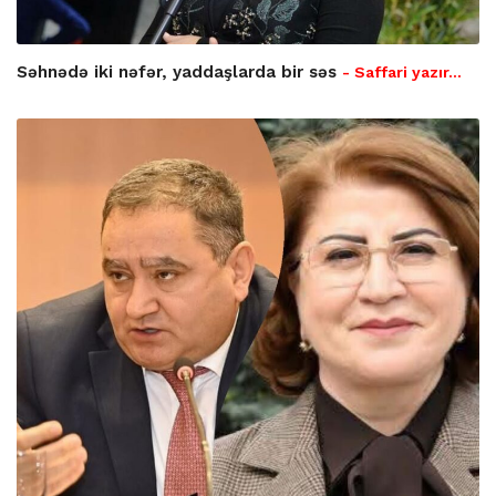
Səhnədə iki nəfər, yaddaşlarda bir səs
- Saffari yazır…