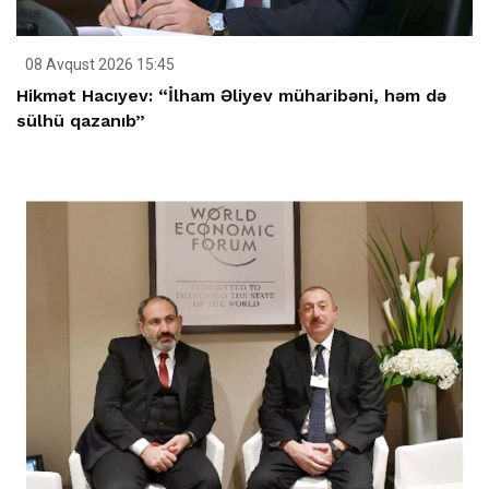
08 Avqust 2026 15:45
Hikmət Hacıyev: “İlham Əliyev müharibəni, həm də
sülhü qazanıb”