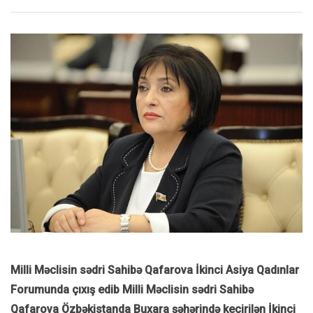
Milli Məclisin sədri Sahibə Qafarova İkinci Asiya Qadınlar
Forumunda çıxış edib Milli Məclisin sədri Sahibə
Qafarova Özbəkistanda Buxara şəhərində keçirilən İkinci