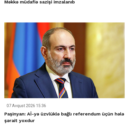
Məkkə müdafiə sazişi imzalanıb
07 Avqust 2026 15:36
Paşinyan: Aİ-yə üzvlüklə bağlı referendum üçün hələ
şərait yoxdur