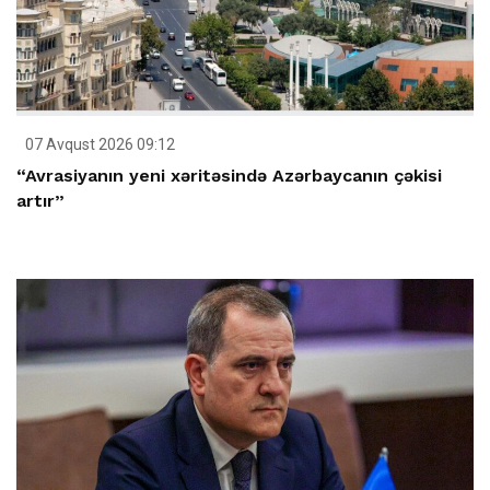
07 Avqust 2026 09:12
“Avrasiyanın yeni xəritəsində Azərbaycanın çəkisi
artır”