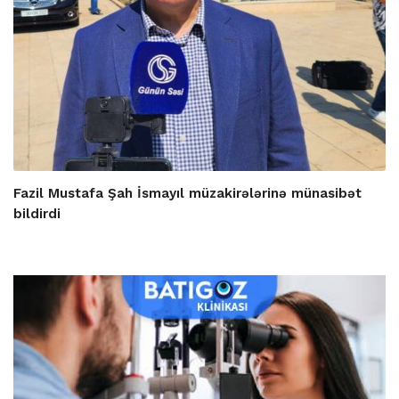
Fazil Mustafa Şah İsmayıl müzakirələrinə münasibət
bildirdi