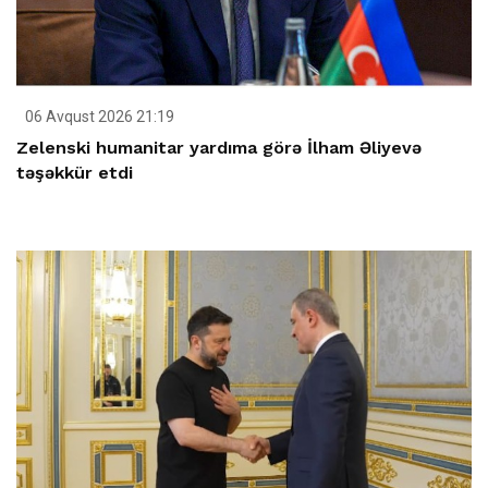
06 Avqust 2026 21:19
Zelenski humanitar yardıma görə İlham Əliyevə
təşəkkür etdi