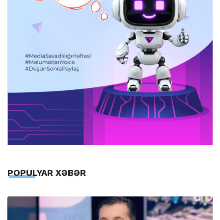
POPULYAR XƏBƏR