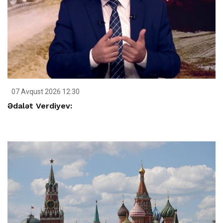
07 Avqust 2026 12:30
Ədalət Verdiyev: