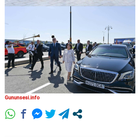
Gununsesi.info