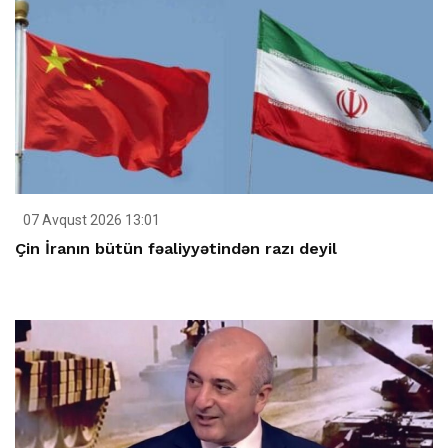
07 Avqust 2026 13:01
Çin İranın bütün fəaliyyətindən razı deyil