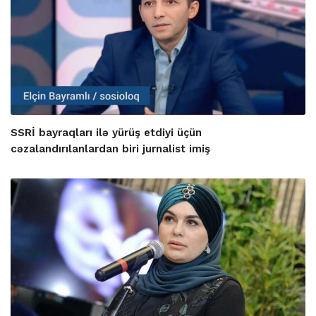
SSRİ bayraqları ilə yürüş etdiyi üçün
cəzalandırılanlardan biri jurnalist imiş