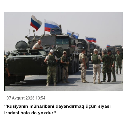
07 Avqust 2026 13:54
“Rusiyanın müharibəni dayandırmaq üçün siyasi
iradəsi hələ də yoxdur”