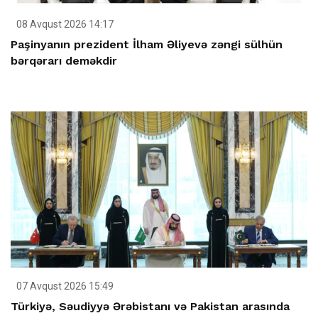
08 Avqust 2026 14:17
Paşinyanın prezident İlham Əliyevə zəngi sülhün
bərqərarı deməkdir
07 Avqust 2026 15:49
Türkiyə, Səudiyyə Ərəbistanı və Pakistan arasında