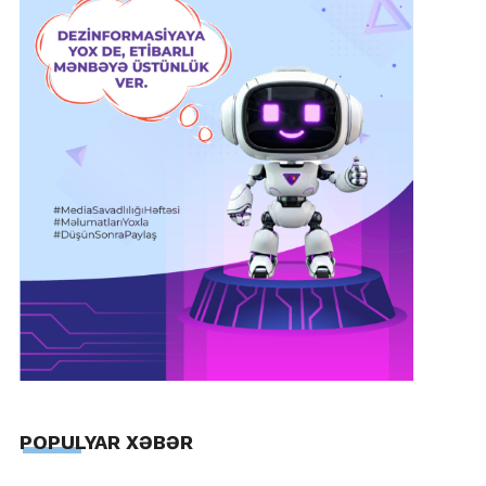
POPULYAR XƏBƏR