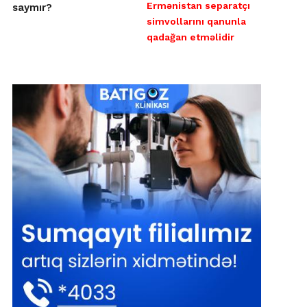
Ermənistan separatçı
saymır?
simvollarını qanunla
qadağan etməlidir