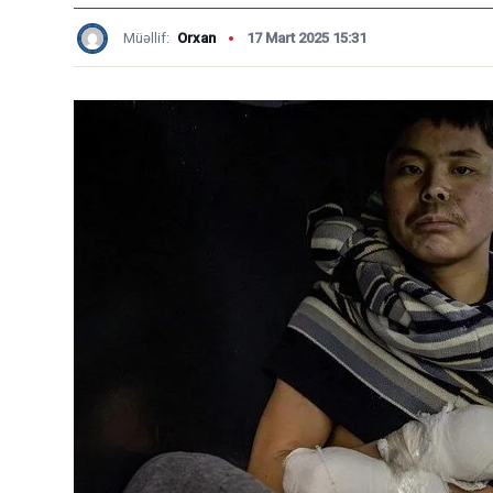
Müəllif:
Orxan
17 Mart 2025 15:31