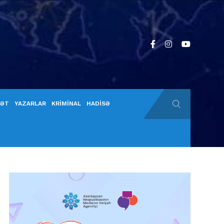
YƏT
YAZARLAR
KRİMİNAL
HADİSƏ