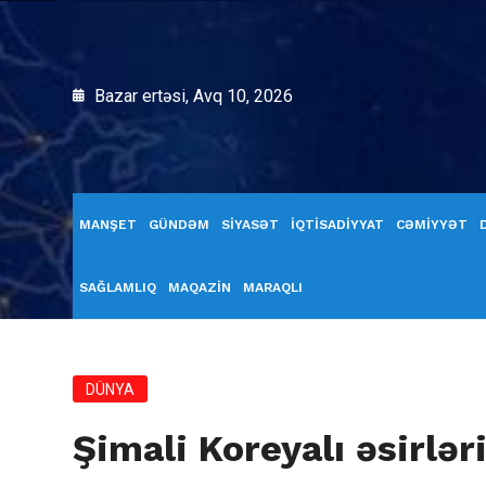
Bazar ertəsi, Avq 10, 2026
MANŞET
GÜNDƏM
SİYASƏT
İQTİSADİYYAT
CƏMİYYƏT
SAĞLAMLIQ
MAQAZİN
MARAQLI
DÜNYA
Şimali Koreyalı əsirlər