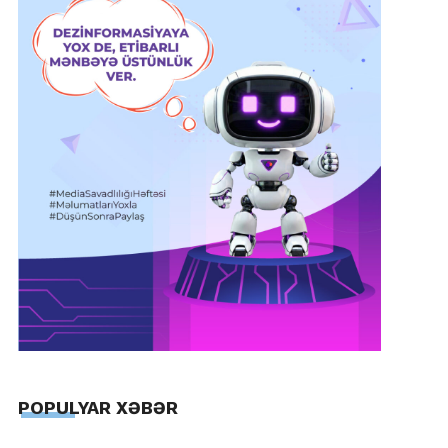
POPULYAR XƏBƏR