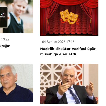
 13:29
04 Avqust 2026 17:16
Çılğın
Nazirlik direktor vəzifəsi üçün
müsabiqə elan etdi