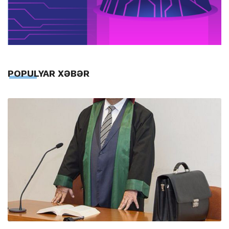
POPULYAR XƏBƏR