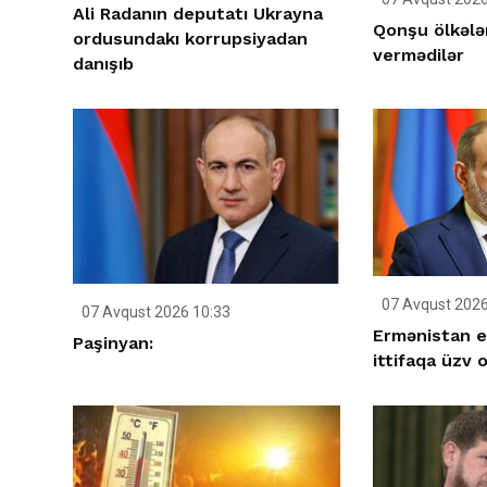
Ali Radanın deputatı Ukrayna
Qonşu ölkələ
ordusundakı korrupsiyadan
vermədilər
danışıb
07 Avqust 2026
07 Avqust 2026 10:33
Ermənistan ey
Paşinyan:
ittifaqa üzv 