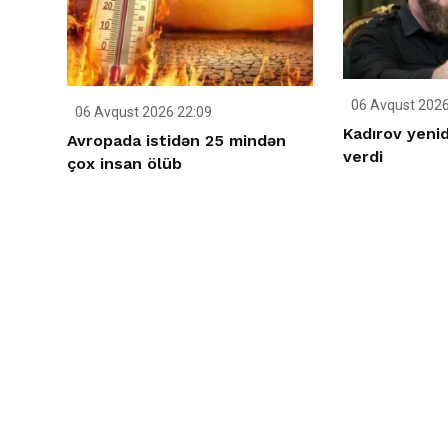
06 Avqust 2026
06 Avqust 2026 22:09
Kadırov yenid
Avropada istidən 25 mindən
verdi
çox insan ölüb