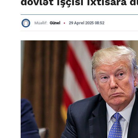
dövlət işçisi ixtisara 
Müəllif:
Günel
29 Aprel 2025 08:52