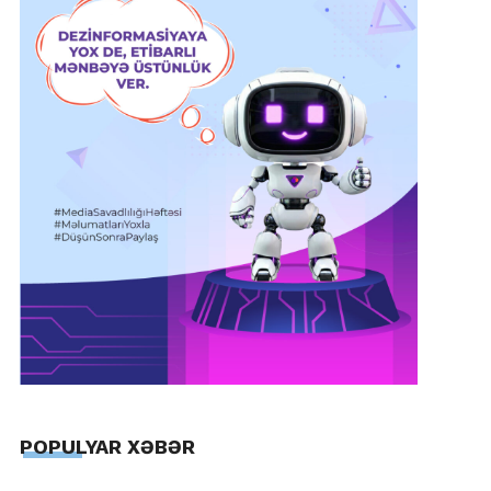
POPULYAR XƏBƏR