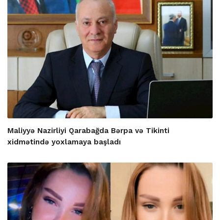
Maliyyə Nazirliyi Qarabağda Bərpa və Tikinti
xidmətində yoxlamaya başladı