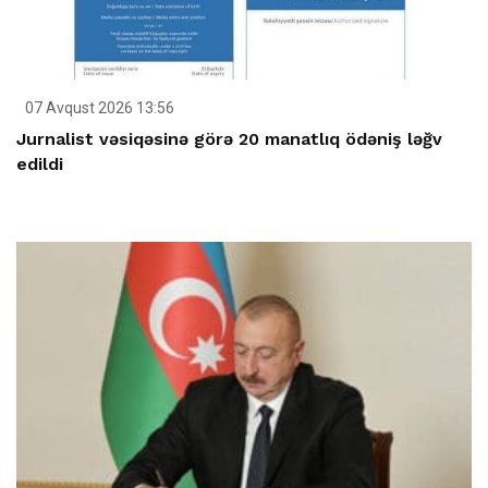
07 Avqust 2026 13:56
Jurnalist vəsiqəsinə görə 20 manatlıq ödəniş ləğv
edildi