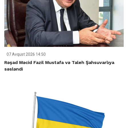
07 Avqust 2026 14:50
Rəşad Məcid Fazil Mustafa və Taleh Şahsuvarlıya
səsləndi