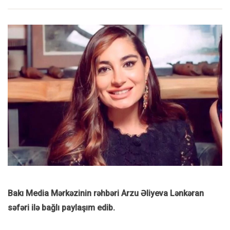
Bakı Media Mərkəzinin rəhbəri Arzu Əliyeva Lənkəran
səfəri ilə bağlı paylaşım edib.