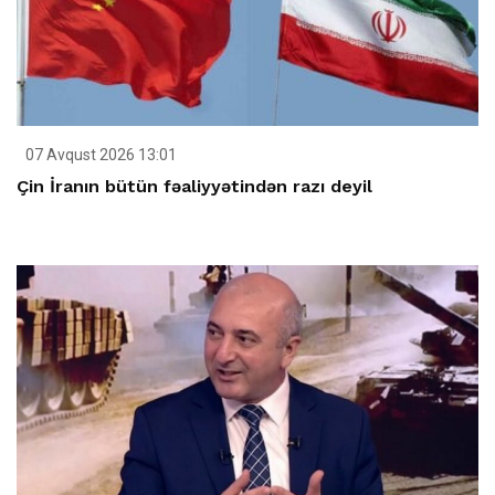
07 Avqust 2026 13:01
Çin İranın bütün fəaliyyətindən razı deyil