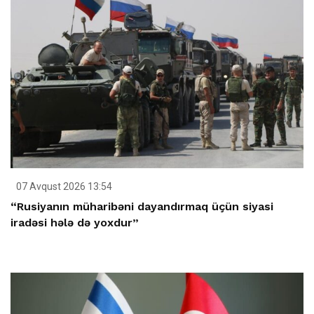
07 Avqust 2026 13:54
“Rusiyanın müharibəni dayandırmaq üçün siyasi
iradəsi hələ də yoxdur”