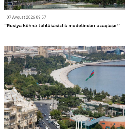
07 Avqust 2026 09:57
“Rusiya köhnə təhlükəsizlik modelindən uzaqlaşır”