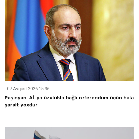
07 Avqust 2026 15:36
Paşinyan: Aİ-yə üzvlüklə bağlı referendum üçün hələ
şərait yoxdur