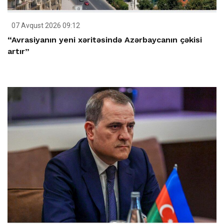
07 Avqust 2026 09:12
“Avrasiyanın yeni xəritəsində Azərbaycanın çəkisi
artır”