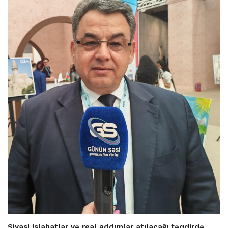
Siyasi islahatlar və real addımlar atılacağı təqdirdə