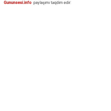
Gununsesi.info
paylaşımı təqdim edir: