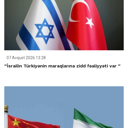
07 Avqust 2026 13:28
“İsrailin Türkiyənin maraqlarına zidd fəaliyyəti var “