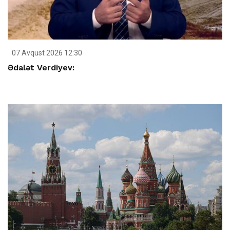
07 Avqust 2026 12:30
Ədalət Verdiyev: