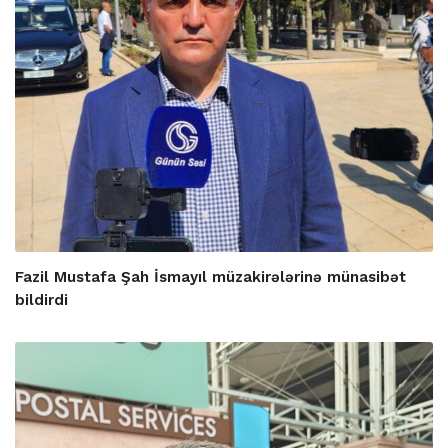
Fazil Mustafa Şah İsmayıl müzakirələrinə münasibət
bildirdi