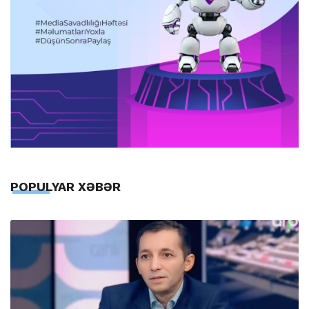
POPULYAR XƏBƏR