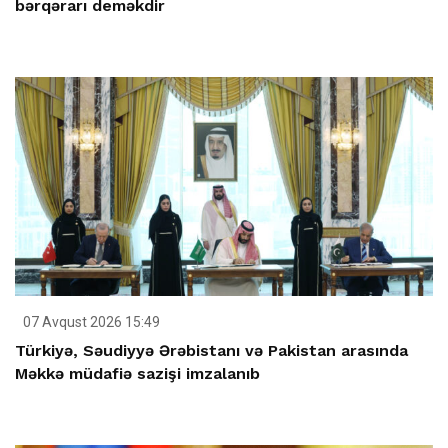
bərqərarı deməkdir
07 Avqust 2026 15:49
Türkiyə, Səudiyyə Ərəbistanı və Pakistan arasında
Məkkə müdafiə sazişi imzalanıb