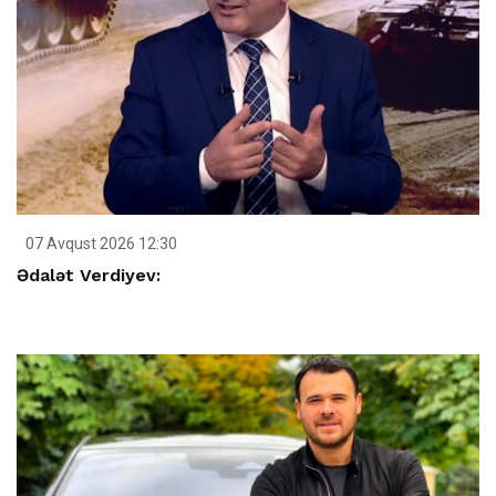
07 Avqust 2026 12:30
Ədalət Verdiyev: