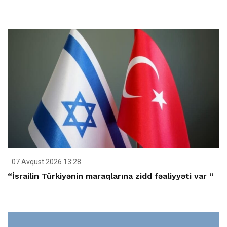
07 Avqust 2026 13:28
“İsrailin Türkiyənin maraqlarına zidd fəaliyyəti var “