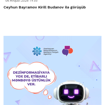
06 Avqust 2026 19:55
Ceyhun Bayramov Kirill Budanov ilə görüşüb