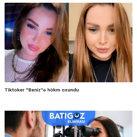
Tiktoker “Beniz”ə hökm oxundu