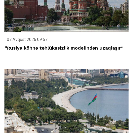
07 Avqust 2026 09:57
“Rusiya köhnə təhlükəsizlik modelindən uzaqlaşır”