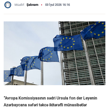
Müəllif:
Şəbnəm
03 İyul 2026 16:16
“Avropa Komissiyasının sədri Ursula fon der Leyenin
Azərbaycana səfəri təkcə ikitərəfli münasibətlər