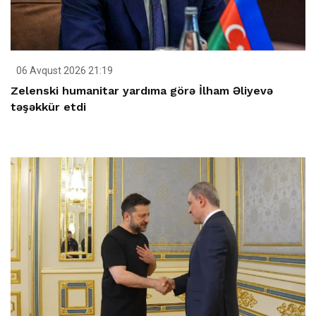
06 Avqust 2026 21:19
Zelenski humanitar yardıma görə İlham Əliyevə
təşəkkür etdi