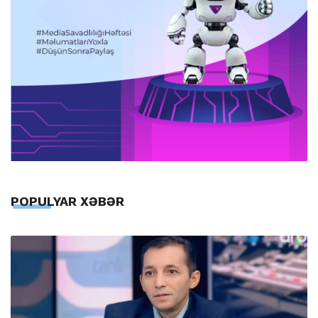
POPULYAR XƏBƏR