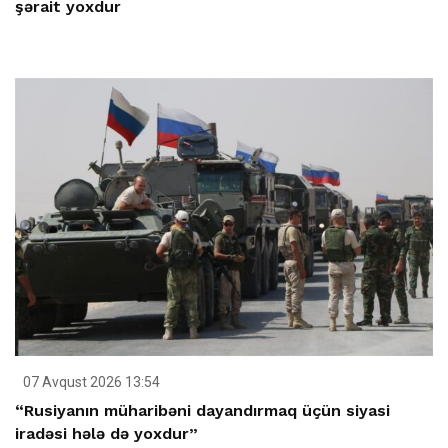
şərait yoxdur
07 Avqust 2026 13:54
“Rusiyanın müharibəni dayandırmaq üçün siyasi
iradəsi hələ də yoxdur”