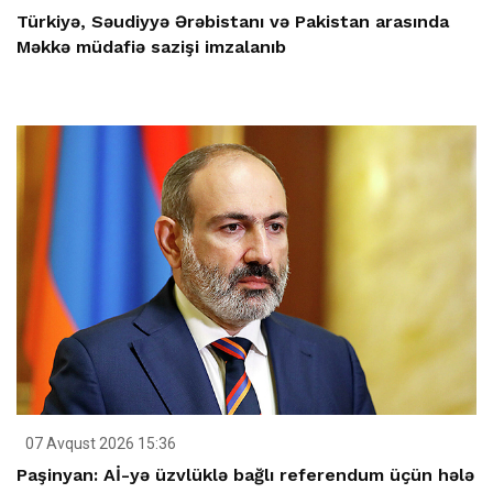
Türkiyə, Səudiyyə Ərəbistanı və Pakistan arasında
Məkkə müdafiə sazişi imzalanıb
07 Avqust 2026 15:36
Paşinyan: Aİ-yə üzvlüklə bağlı referendum üçün hələ