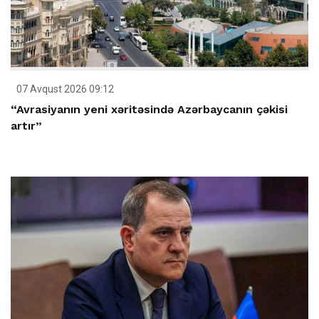
07 Avqust 2026 09:12
“Avrasiyanın yeni xəritəsində Azərbaycanın çəkisi
artır”