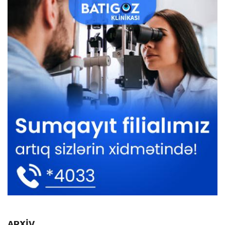
ARXİV