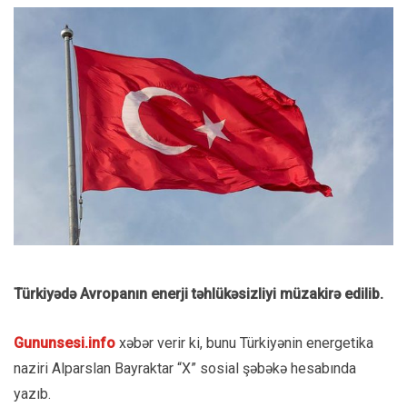
Türkiyədə Avropanın enerji təhlükəsizliyi müzakirə edilib.
Gununsesi.info
xəbər verir ki, bunu Türkiyənin energetika
naziri Alparslan Bayraktar “X” sosial şəbəkə hesabında
yazıb.