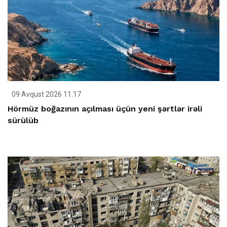
09 Avqust 2026 11:17
Hörmüz boğazının açılması üçün yeni şərtlər irəli
sürülüb