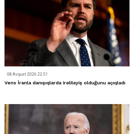
08 Avqust 2026 22:51
Vens İranla danışıqlarda irəliləyiş olduğunu açıqladı