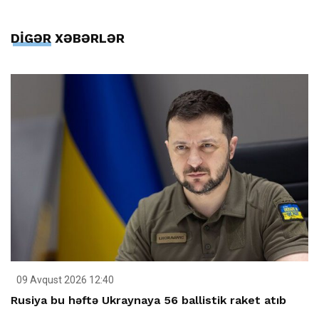
DİGƏR XƏBƏRLƏR
09 Avqust 2026 12:40
Rusiya bu həftə Ukraynaya 56 ballistik raket atıb