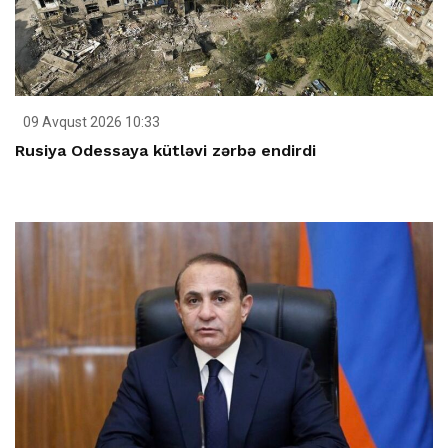
09 Avqust 2026 10:33
Rusiya Odessaya kütləvi zərbə endirdi