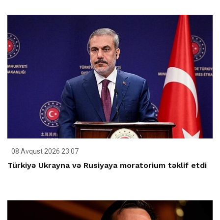
08 Avqust 2026 23:07
Türkiyə Ukrayna və Rusiyaya moratorium təklif etdi