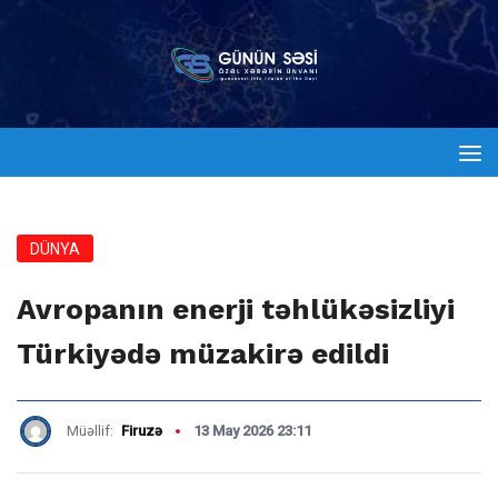
DÜNYA
Avropanın enerji təhlükəsizliyi
Türkiyədə müzakirə edildi
Müəllif:
Firuzə
13 May 2026 23:11