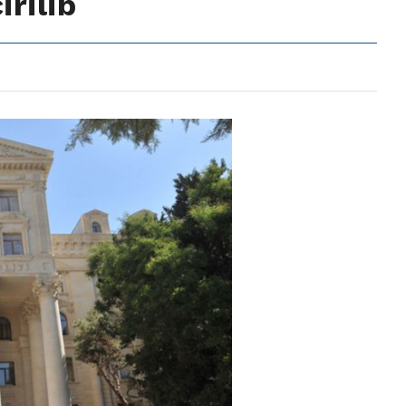
rilib