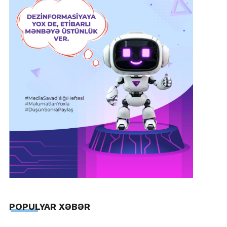
POPULYAR XƏBƏR