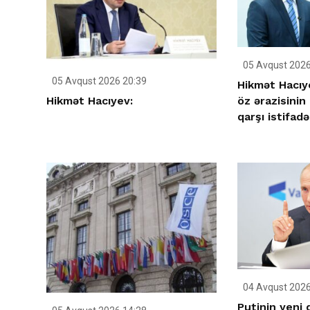
05 Avqust 2026
05 Avqust 2026 20:39
Hikmət Hacıy
Hikmət Hacıyev:
öz ərazisinin
qarşı istifad
04 Avqust 2026
Putinin yeni