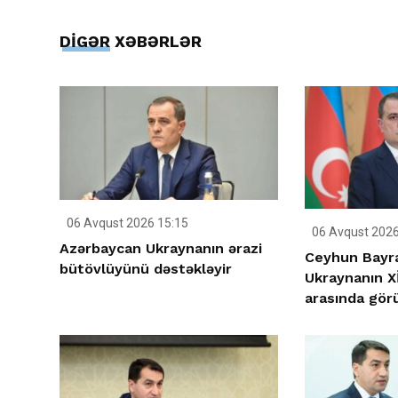
DİGƏR XƏBƏRLƏR
06 Avqust 2026 15:15
06 Avqust 2026
Azərbaycan Ukraynanın ərazi
Ceyhun Bayr
bütövlüyünü dəstəkləyir
Ukraynanın X
arasında gör