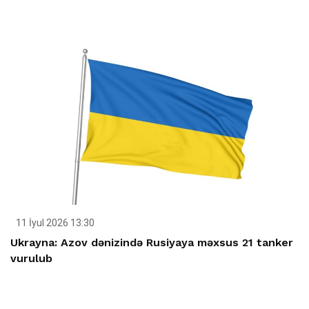
11 İyul 2026 13:30
Ukrayna: Azov dənizində Rusiyaya məxsus 21 tanker
vurulub