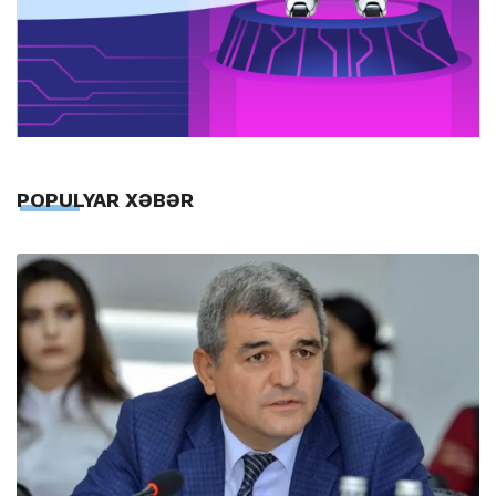
POPULYAR XƏBƏR