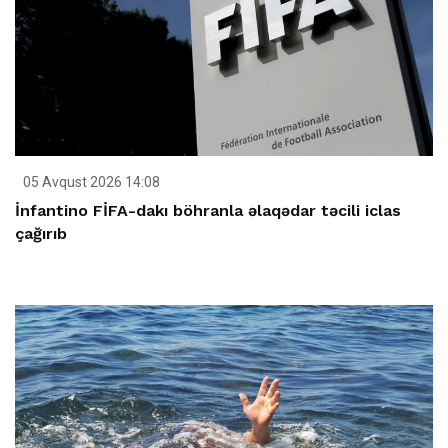
05 Avqust 2026 14:08
İnfantino FİFA-dakı böhranla əlaqədar təcili iclas
çağırıb