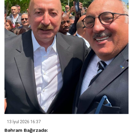
13 İyul 2026 16:37
Bəhram Bağırzadə: