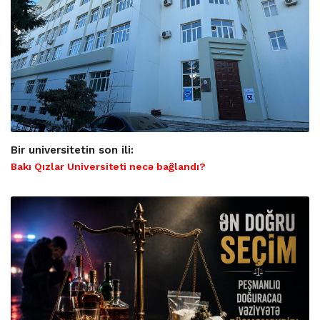
Bir universitetin son ili:
Bakı Qızlar Universiteti necə bağlandı?