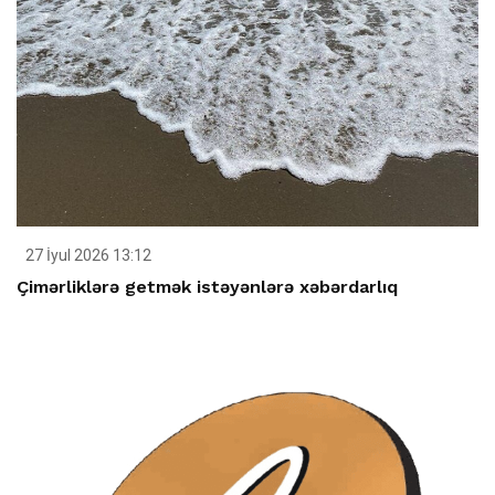
27 İyul 2026 13:12
Çimərliklərə getmək istəyənlərə xəbərdarlıq