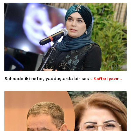
Səhnədə iki nəfər, yaddaşlarda bir səs
- Saffari yazır…