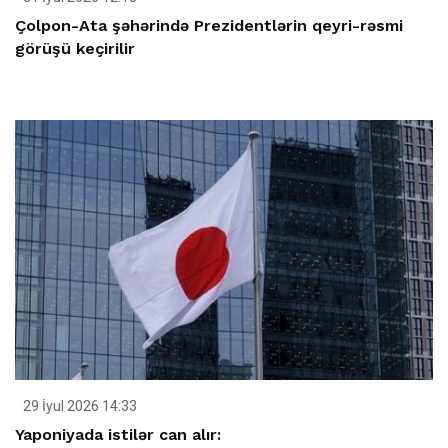
Çolpon-Ata şəhərində Prezidentlərin qeyri-rəsmi
görüşü keçirilir
29 İyul 2026 14:33
Yaponiyada istilər can alır: