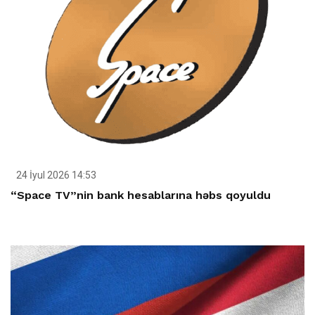
24 İyul 2026 14:53
“Space TV”nin bank hesablarına həbs qoyuldu