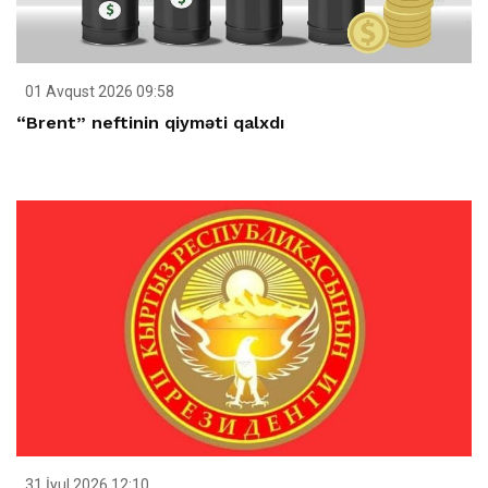
01 Avqust 2026 09:58
“Brent” neftinin qiyməti qalxdı
31 İyul 2026 12:10