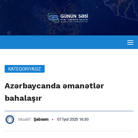
KATEQORIYASIZ
Azərbaycanda əmanətlər
bahalaşır
Müəllif:
Şəbnəm
07 İyul 2025 16:30