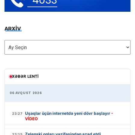
ARXİV
ARXİV
XƏBƏR LENTI
06 AVQUST 2026
Uşaqlar üçün internetdə yeni dövr başlayır
-
23:27
VİDEO
Zelenski onları vəzifəsindən azad etdi
23:15