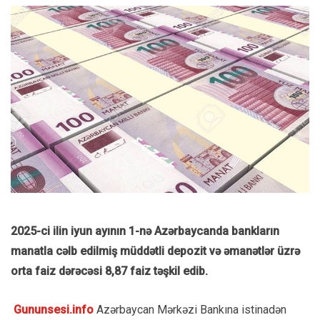
2025-ci ilin iyun ayının 1-nə Azərbaycanda bankların
manatla cəlb edilmiş müddətli depozit və əmanətlər üzrə
orta faiz dərəcəsi 8,87 faiz təşkil edib.
Gununsesi.info
Azərbaycan Mərkəzi Bankına istinadən