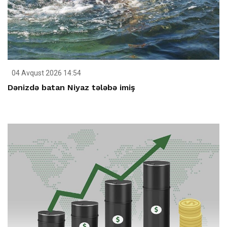
04 Avqust 2026 14:54
Dənizdə batan Niyaz tələbə imiş