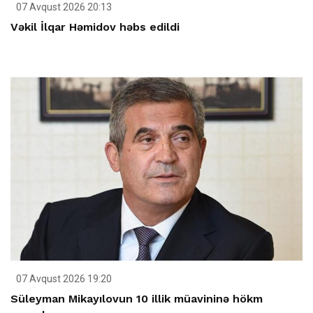
07 Avqust 2026 20:13
Vəkil İlqar Həmidov həbs edildi
07 Avqust 2026 19:20
Süleyman Mikayılovun 10 illik müavininə hökm