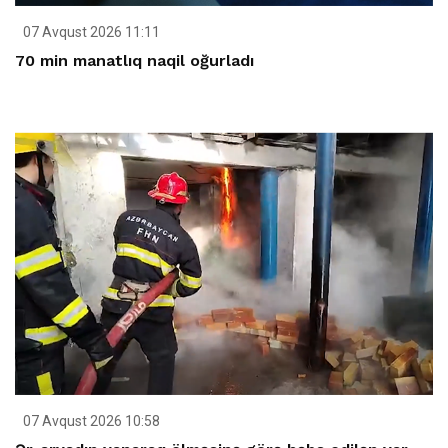
07 Avqust 2026 11:11
70 min manatlıq naqil oğurladı
07 Avqust 2026 10:58