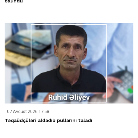
oxundu
07 Avqust 2026 17:58
Təqaüdçüləri aldadıb pullarını taladı