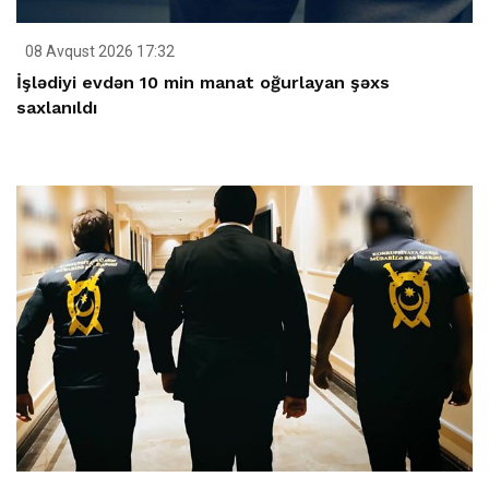
08 Avqust 2026 17:32
İşlədiyi evdən 10 min manat oğurlayan şəxs
saxlanıldı