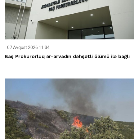
07 Avqust 2026 11:34
Baş Prokurorluq ər-arvadın dəhşətli ölümü ilə bağlı