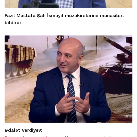
Fazil Mustafa Şah İsmayıl müzakirələrinə münasibət
bildirdi
Ədalət Verdiyev: