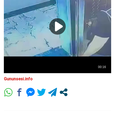
Gununsesi.info