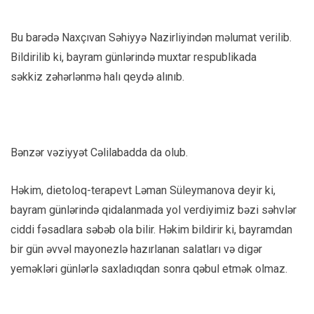
Bu barədə Naxçıvan Səhiyyə Nazirliyindən məlumat verilib.
Bildirilib ki, bayram günlərində muxtar respublikada
səkkiz zəhərlənmə halı qeydə alınıb.
Bənzər vəziyyət Cəlilabadda da olub.
Həkim, dietoloq-terapevt Ləman Süleymanova deyir ki,
bayram günlərində qidalanmada yol verdiyimiz bəzi səhvlər
ciddi fəsadlara səbəb ola bilir. Həkim bildirir ki, bayramdan
bir gün əvvəl mayonezlə hazırlanan salatları və digər
yeməkləri günlərlə saxladıqdan sonra qəbul etmək olmaz.