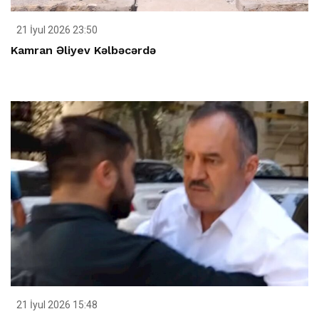
21 İyul 2026 23:50
Kamran Əliyev Kəlbəcərdə
21 İyul 2026 15:48