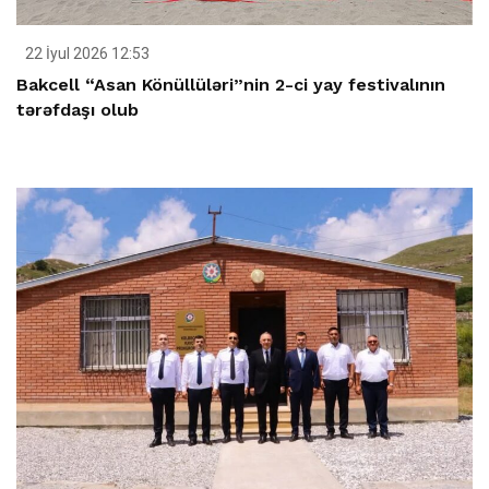
22 İyul 2026 12:53
Bakcell “Asan Könüllüləri”nin 2-ci yay festivalının
tərəfdaşı olub