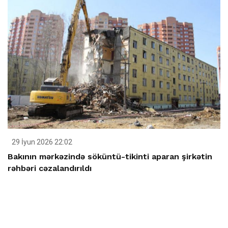
29 İyun 2026 22:02
Bakının mərkəzində söküntü-tikinti aparan şirkətin
rəhbəri cəzalandırıldı