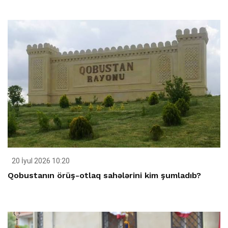
20 İyul 2026 10:20
Qobustanın örüş-otlaq sahələrini kim şumladıb?