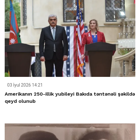
03 İyul 2026 14:21
Amerikanın 250-illik yubileyi Bakıda təntənəli şəkildə
qeyd olunub