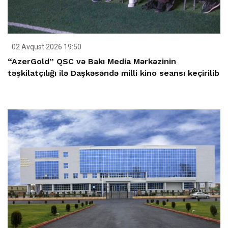
02 Avqust 2026 19:50
“AzerGold” QSC və Bakı Media Mərkəzinin
təşkilatçılığı ilə Daşkəsəndə milli kino seansı keçirilib