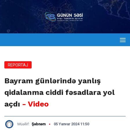
REPORTAJ
Bayram günlərində yanlış
qidalanma ciddi fəsadlara yol
açdı
- Video
Müəllif:
Şəbnəm
05 Yanvar 2024 11:50