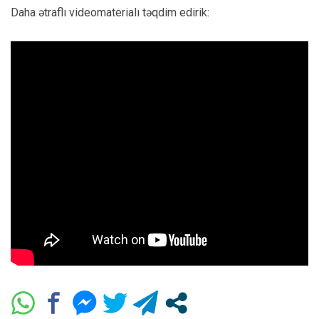
Daha ətraflı videomaterialı təqdim edirik: