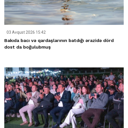
03 Avqust 2026 15:42
Bakıda bacı və qardaşlarının batdığı ərazidə dörd
dost da boğulubmuş