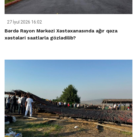
27 İyul 2026 16:02
Bərdə Rayon Mərkəzi Xəstəxanasında ağır qəza
xəstələri saatlarla gözlədilib?