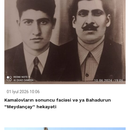
01 İyul 2026 10:06
Kamalovların sonuncu faciəsi və ya Bahadurun
“Meydançay” hekayəti