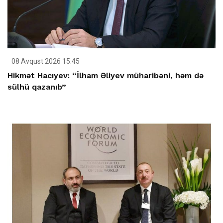
08 Avqust 2026 15:45
Hikmət Hacıyev: “İlham Əliyev müharibəni, həm də
sülhü qazanıb”