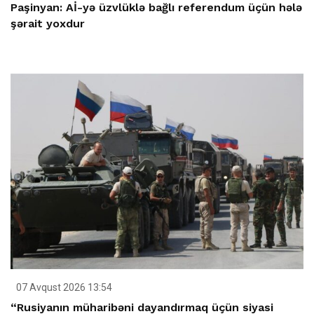
Paşinyan: Aİ-yə üzvlüklə bağlı referendum üçün hələ
şərait yoxdur
07 Avqust 2026 13:54
“Rusiyanın müharibəni dayandırmaq üçün siyasi