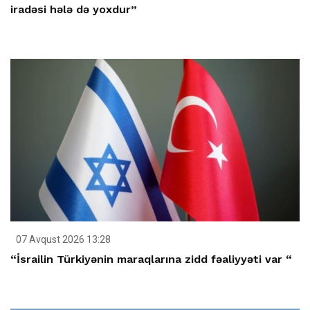
iradəsi hələ də yoxdur”
07 Avqust 2026 13:28
“İsrailin Türkiyənin maraqlarına zidd fəaliyyəti var “