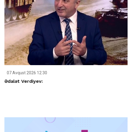
07 Avqust 2026 12:30
Ədalət Verdiyev: