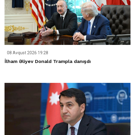
08 Avqust 2026 19:28
İlham Əliyev Donald Trampla danışdı