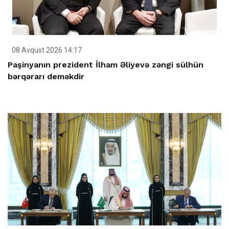
08 Avqust 2026 14:17
Paşinyanın prezident İlham Əliyevə zəngi sülhün
bərqərarı deməkdir