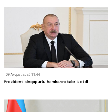
09 Avqust 2026 11:44
Prezident sinqapurlu həmkarını təbrik etdi