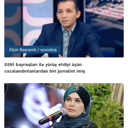
SSRİ bayraqları ilə yürüş etdiyi üçün
cəzalandırılanlardan biri jurnalist imiş