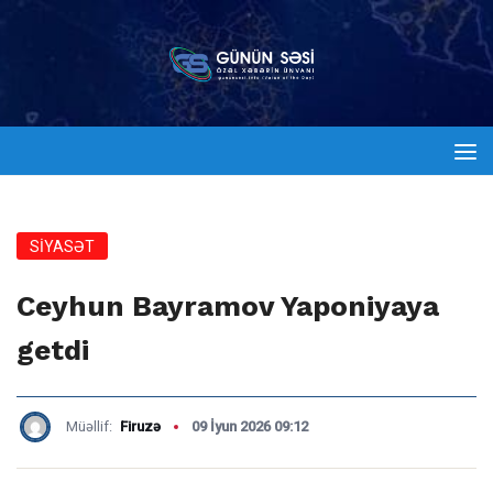
SİYASƏT
Ceyhun Bayramov Yaponiyaya
getdi
Müəllif:
Firuzə
09 İyun 2026 09:12