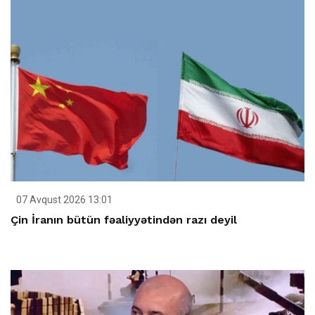
07 Avqust 2026 13:01
Çin İranın bütün fəaliyyətindən razı deyil