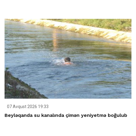
07 Avqust 2026 19:33
Beyləqanda su kanalında çimən yeniyetmə boğulub