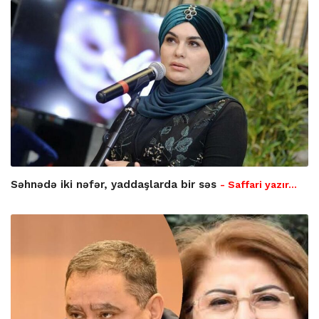
Səhnədə iki nəfər, yaddaşlarda bir səs
- Saffari yazır…