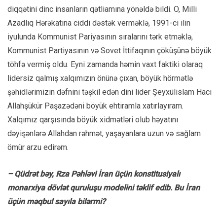
diqqətini dinc insanların qətliamına yönəldə bildi. O, Milli
Azadlıq Hərəkatına ciddi dəstək verməklə, 1991-ci ilin
iyulunda Kommunist Pariyasının sıralarını tərk etməklə,
Kommunist Partiyasının və Sovet İttifaqının çöküşünə böyük
töhfə vermiş oldu. Eyni zamanda həmin vaxt faktiki olaraq
lidersiz qalmış xalqımızın önünə çıxan, böyük hörmətlə
şəhidlərimizin dəfnini təşkil edən dini lider Şeyxülislam Hacı
Allahşükür Paşazədəni böyük ehtiramla xatırlayıram.
Xalqımız qarşısında böyük xidmətləri olub həyatını
dəyişənlərə Allahdan rəhmət, yaşayanlara uzun və sağlam
ömür arzu edirəm.
– Qüdrət bəy, Rza Pəhləvi İran üçün konstitusiyalı
monarxiya dövlət quruluşu modelini təklif edib. Bu İran
üçün məqbul sayıla bilərmi?