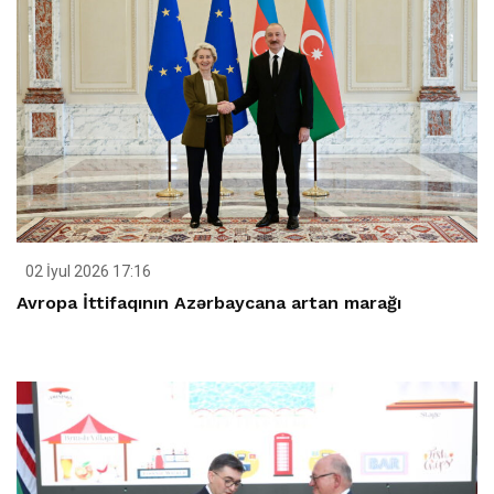
02 İyul 2026 17:16
Avropa İttifaqının Azərbaycana artan marağı