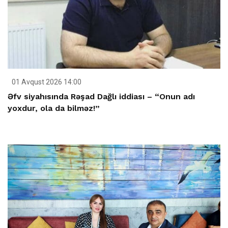
01 Avqust 2026 14:00
Əfv siyahısında Rəşad Dağlı iddiası – “Onun adı
yoxdur, ola da bilməz!”