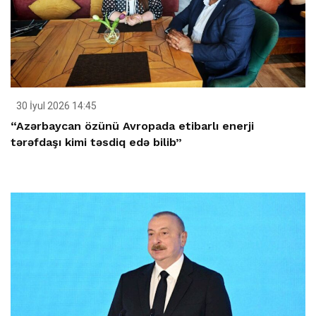
30 İyul 2026 14:45
“Azərbaycan özünü Avropada etibarlı enerji
tərəfdaşı kimi təsdiq edə bilib”