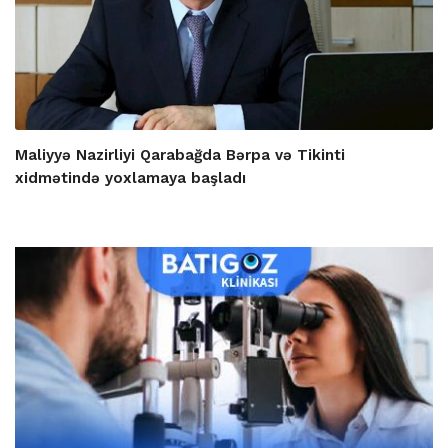
Maliyyə Nazirliyi Qarabağda Bərpa və Tikinti
xidmətində yoxlamaya başladı