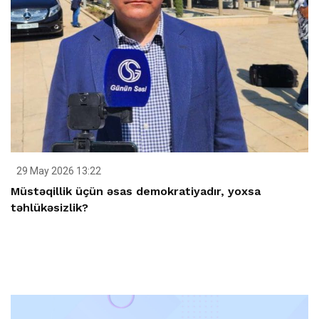
29 May 2026 13:22
Müstəqillik üçün əsas demokratiyadır, yoxsa
təhlükəsizlik?