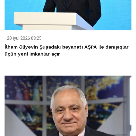
20 İyul 2026 08:25
İlham Əliyevin Şuşadakı bəyanatı AŞPA ilə danışıqlar
üçün yeni imkanlar açır