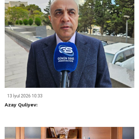
13 İyul 2026 10:33
Azay Quliyev: