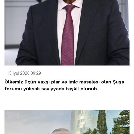
15 İyul 2026 09:29
Ölkəmiz üçün yaxşı piar və imic məsələsi olan Şuşa
forumu yüksək səviyyədə təşkil olunub