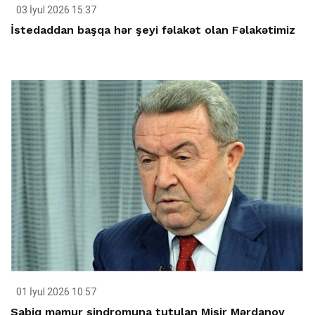
03 İyul 2026 15:37
İstedaddan başqa hər şeyi fəlakət olan Fəlakətimiz
01 İyul 2026 10:57
Sabiq məmur sindromuna tutulan Misir Mərdanov