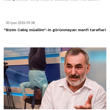
30 İyun 2026 09:38
“Bizim Cəbiş müəllim”-in görünməyən mənfi tərəfləri