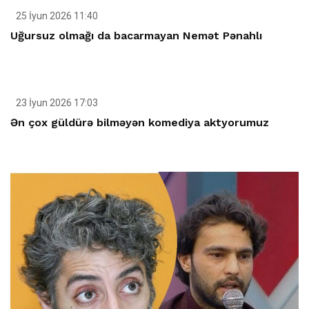
25 İyun 2026 11:40
Uğursuz olmağı da bacarmayan Nemət Pənahlı
23 İyun 2026 17:03
Ən çox güldürə bilməyən komediya aktyorumuz