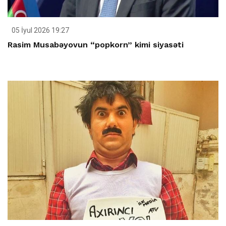
05 İyul 2026 19:27
Rasim Musabəyovun “popkorn” kimi siyasəti