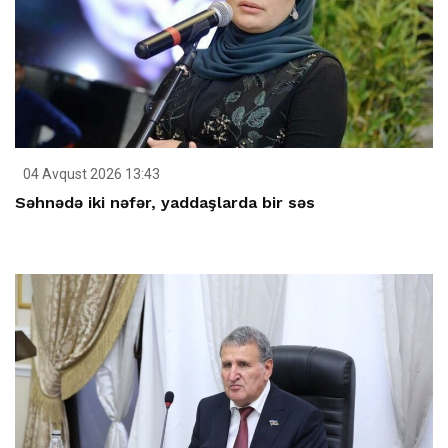
04 Avqust 2026 13:43
Səhnədə iki nəfər, yaddaşlarda bir səs