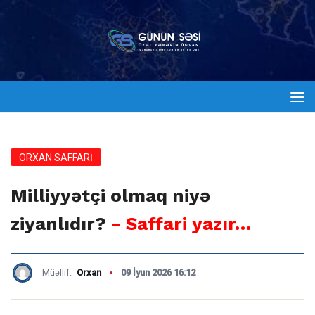
ORXAN SAFFARI
Milliyyətçi olmaq niyə
ziyanlıdır?
- Saffari yazır…
Müəllif:
Orxan
09 İyun 2026 16:12