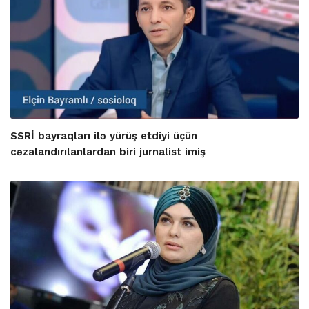
SSRİ bayraqları ilə yürüş etdiyi üçün
cəzalandırılanlardan biri jurnalist imiş