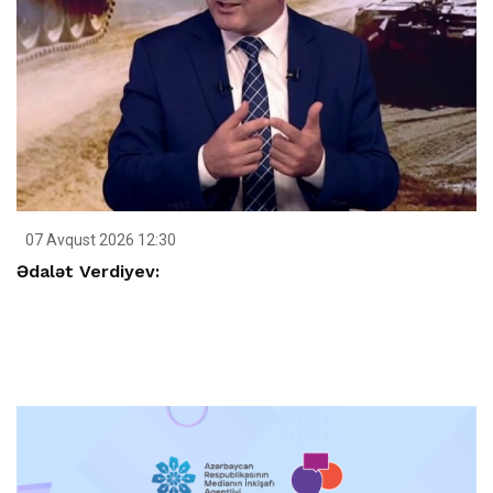
07 Avqust 2026 12:30
Ədalət Verdiyev: