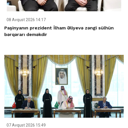
08 Avqust 2026 14:17
Paşinyanın prezident İlham Əliyevə zəngi sülhün
bərqərarı deməkdir
07 Avqust 2026 15:49