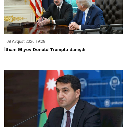
08 Avqust 2026 19:28
İlham Əliyev Donald Trampla danışdı