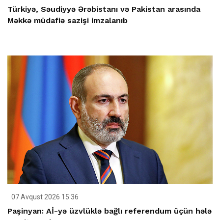
Türkiyə, Səudiyyə Ərəbistanı və Pakistan arasında
Məkkə müdafiə sazişi imzalanıb
07 Avqust 2026 15:36
Paşinyan: Aİ-yə üzvlüklə bağlı referendum üçün hələ