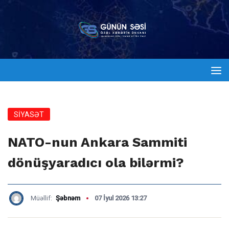
SİYASƏT
NATO-nun Ankara Sammiti
dönüşyaradıcı ola bilərmi?
Müəllif:
Şəbnəm
07 İyul 2026 13:27