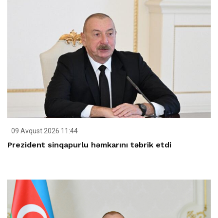
09 Avqust 2026 11:44
Prezident sinqapurlu həmkarını təbrik etdi