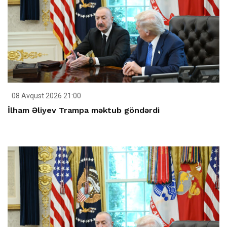
08 Avqust 2026 21:00
İlham Əliyev Trampa məktub göndərdi