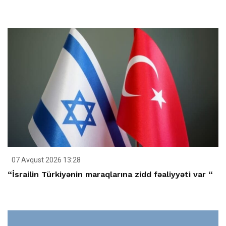
07 Avqust 2026 13:28
“İsrailin Türkiyənin maraqlarına zidd fəaliyyəti var “