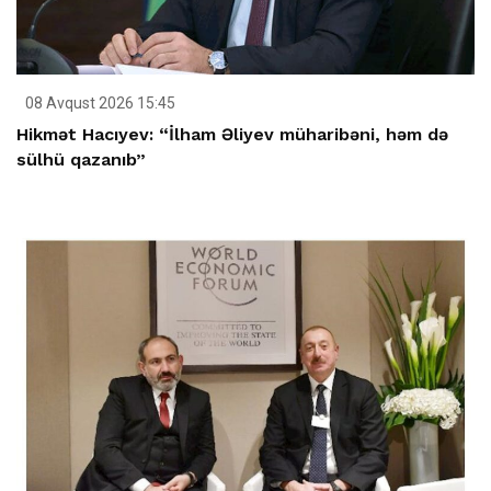
08 Avqust 2026 15:45
Hikmət Hacıyev: “İlham Əliyev müharibəni, həm də
sülhü qazanıb”