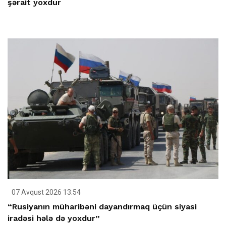
şərait yoxdur
07 Avqust 2026 13:54
“Rusiyanın müharibəni dayandırmaq üçün siyasi
iradəsi hələ də yoxdur”