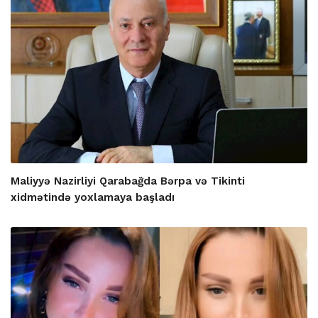
Maliyyə Nazirliyi Qarabağda Bərpa və Tikinti
xidmətində yoxlamaya başladı