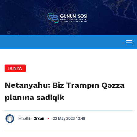
DÜNYA
Netanyahu: Biz Trampın Qəzza
planına sadiqik
Müəllif:
Orxan
22 May 2025 12:48