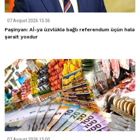
07 Avqust 2026 15:36
Paşinyan: Aİ-yə üzvlüklə bağlı referendum üçün hələ
şərait yoxdur
07 Avqust 2026 15:00