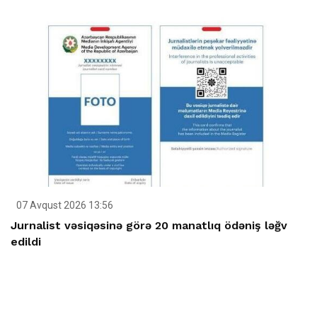
07 Avqust 2026 13:56
Jurnalist vəsiqəsinə görə 20 manatlıq ödəniş ləğv
edildi