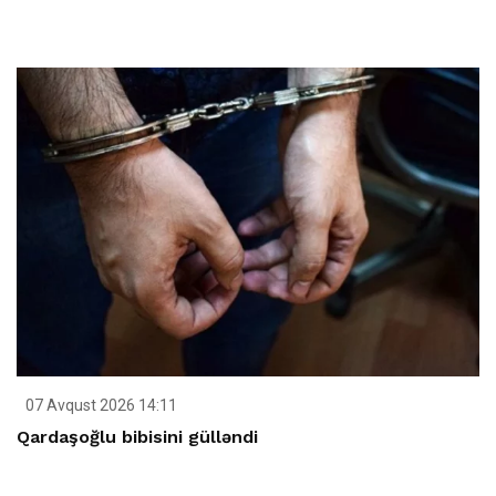
07 Avqust 2026 14:11
Qardaşoğlu bibisini gülləndi