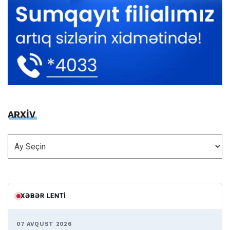
ARXİV
ARXİV
XƏBƏR LENTI
07 AVQUST 2026