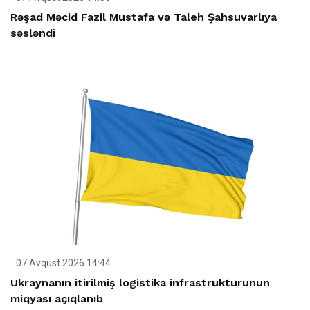
Rəşad Məcid Fazil Mustafa və Taleh Şahsuvarlıya
səsləndi
07 Avqust 2026 14:44
Ukraynanın itirilmiş logistika infrastrukturunun
miqyası açıqlanıb