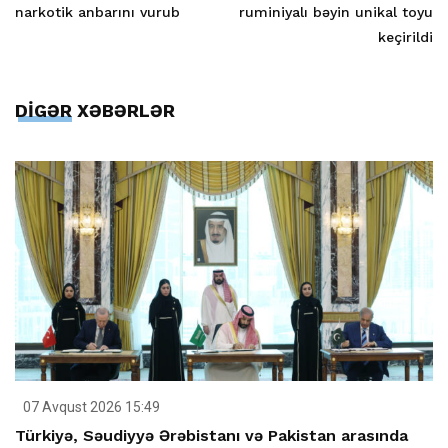
narkotik anbarını vurub
ruminiyalı bəyin unikal toyu
keçirildi
DİGƏR XƏBƏRLƏR
07 Avqust 2026 15:49
Türkiyə, Səudiyyə Ərəbistanı və Pakistan arasında