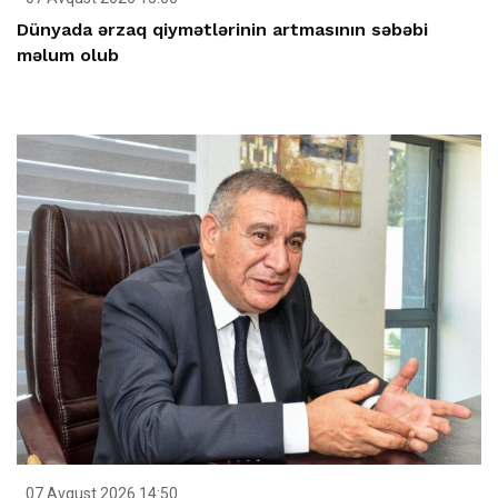
Dünyada ərzaq qiymətlərinin artmasının səbəbi
məlum olub
07 Avqust 2026 14:50