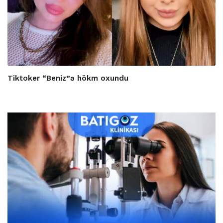
Tiktoker “Beniz”ə hökm oxundu