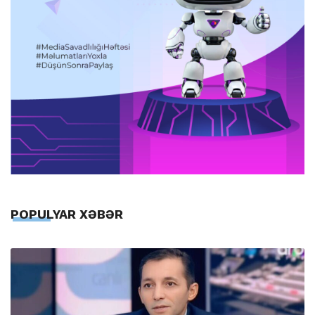
POPULYAR XƏBƏR