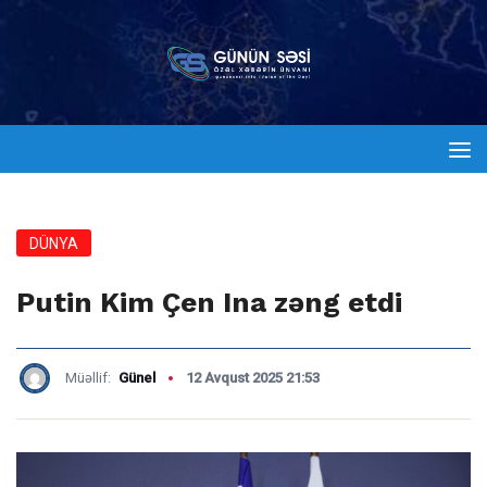
DÜNYA
Putin Kim Çen Ina zəng etdi
Müəllif:
Günel
12 Avqust 2025 21:53