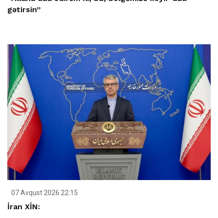
gətirsin”
07 Avqust 2026 22:15
İran XİN: