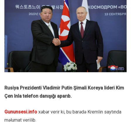
Rusiya Prezidenti Vladimir Putin Şimali Koreya lideri Kim
Çen Inla telefon danışığı aparıb.
Gununsesi.info
xəbər verir ki, bu barədə Kremlin saytında
məlumat verilib.