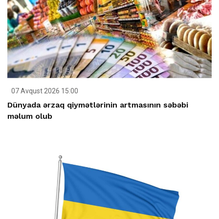
07 Avqust 2026 15:00
Dünyada ərzaq qiymətlərinin artmasının səbəbi
məlum olub