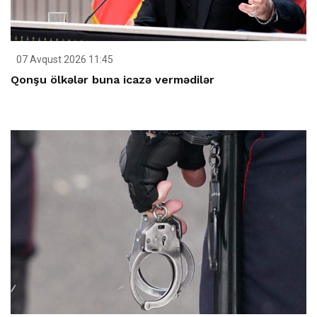
07 Avqust 2026 11:45
Qonşu ölkələr buna icazə vermədilər