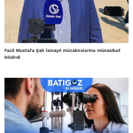
Fazil Mustafa Şah İsmayıl müzakirələrinə münasibət
bildirdi