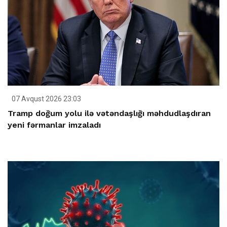
07 Avqust 2026 23:03
Tramp doğum yolu ilə vətəndaşlığı məhdudlaşdıran
yeni fərmanlar imzaladı