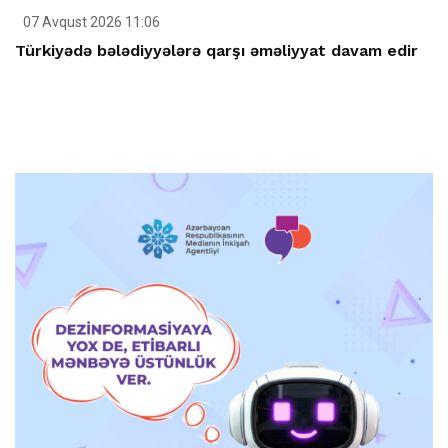
07 Avqust 2026 11:06
Türkiyədə bələdiyyələrə qarşı əməliyyat davam edir