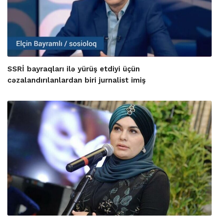
SSRİ bayraqları ilə yürüş etdiyi üçün
cəzalandırılanlardan biri jurnalist imiş