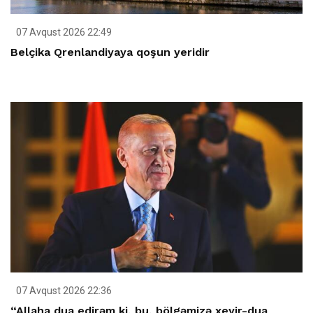
07 Avqust 2026 22:49
Belçika Qrenlandiyaya qoşun yeridir
07 Avqust 2026 22:36
“Allaha dua edirəm ki, bu, bölgəmizə xeyir-dua