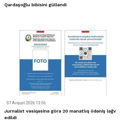
Qardaşoğlu bibisini gülləndi
07 Avqust 2026 13:56
Jurnalist vəsiqəsinə görə 20 manatlıq ödəniş ləğv
edildi