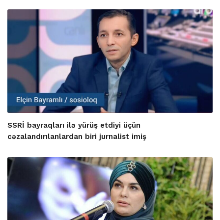
SSRİ bayraqları ilə yürüş etdiyi üçün
cəzalandırılanlardan biri jurnalist imiş