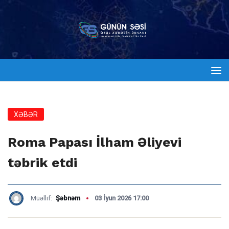
XƏBƏR
Roma Papası İlham Əliyevi
təbrik etdi
Müəllif:
Şəbnəm
03 İyun 2026 17:00