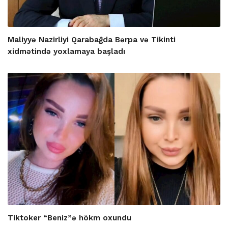
Maliyyə Nazirliyi Qarabağda Bərpa və Tikinti
xidmətində yoxlamaya başladı
Tiktoker “Beniz”ə hökm oxundu