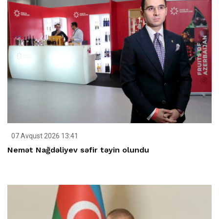
07 Avqust 2026 13:41
Nemət Nağdəliyev səfir təyin olundu