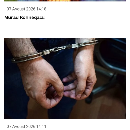
07 Avqust 2026 14:18
Murad Köhnəqala:
07 Avqust 2026 14:11