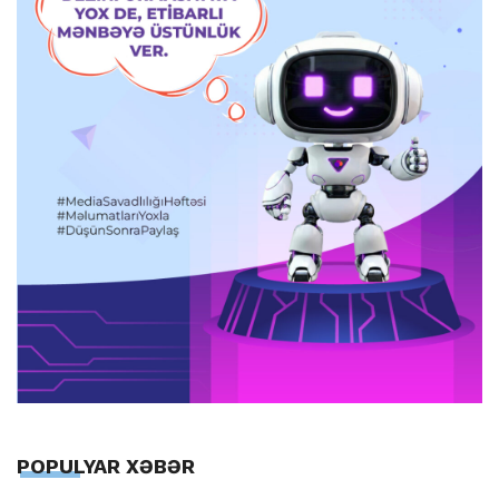
POPULYAR XƏBƏR