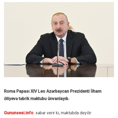
Roma Papası XIV Leo Azərbaycan Prezidenti İlham
Əliyevə təbrik məktubu ünvanlayıb.
Gununsesi.info
xəbər verir ki, məktubda deyilir: