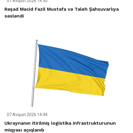
07 Avqust 2026 14:50
Rəşad Məcid Fazil Mustafa və Taleh Şahsuvarlıya
səsləndi
07 Avqust 2026 14:44
Ukraynanın itirilmiş logistika infrastrukturunun
miqyası açıqlanıb