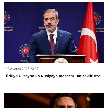
08 Avqust 2026 23:07
Türkiyə Ukrayna və Rusiyaya moratorium təklif etdi