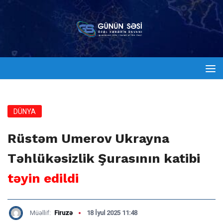
DÜNYA
Rüstəm Umerov Ukrayna
Təhlükəsizlik Şurasının katibi
təyin edildi
Müəllif:
Firuzə
18 İyul 2025 11:48