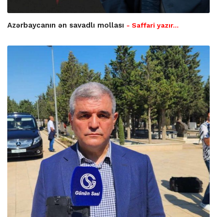
Azərbaycanın ən savadlı mollası
- Saffari yazır…