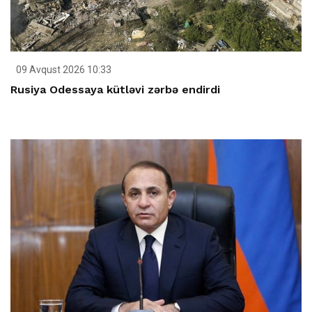
09 Avqust 2026 10:33
Rusiya Odessaya kütləvi zərbə endirdi