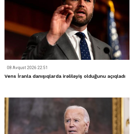
08 Avqust 2026 22:51
Vens İranla danışıqlarda irəliləyiş olduğunu açıqladı