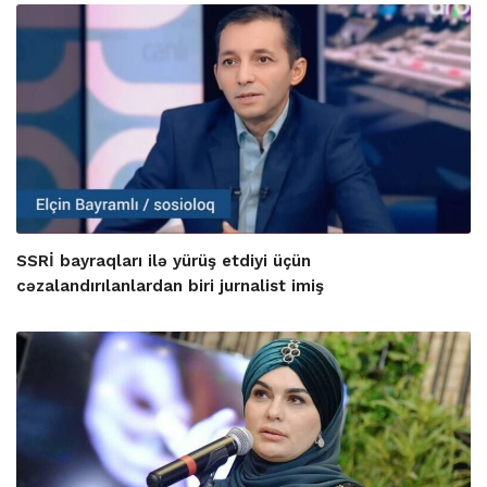
SSRİ bayraqları ilə yürüş etdiyi üçün
cəzalandırılanlardan biri jurnalist imiş