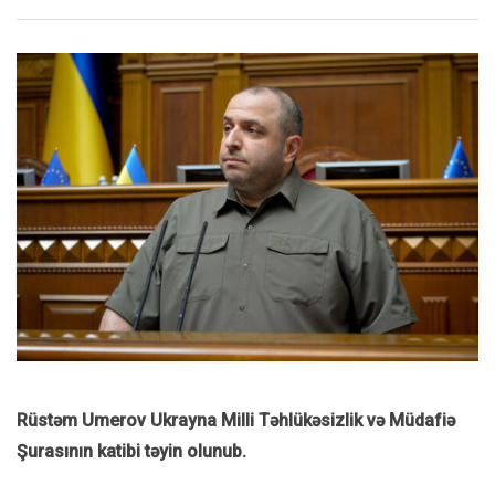
Rüstəm Umerov Ukrayna Milli Təhlükəsizlik və Müdafiə
Şurasının katibi təyin olunub.