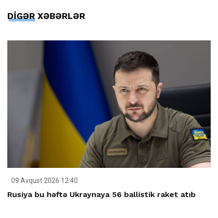
DİGƏR XƏBƏRLƏR
09 Avqust 2026 12:40
Rusiya bu həftə Ukraynaya 56 ballistik raket atıb