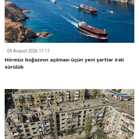
09 Avqust 2026 11:17
Hörmüz boğazının açılması üçün yeni şərtlər irəli
sürülüb