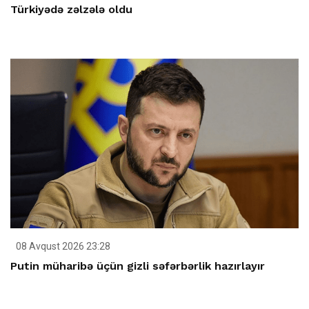
Türkiyədə zəlzələ oldu
08 Avqust 2026 23:28
Putin müharibə üçün gizli səfərbərlik hazırlayır