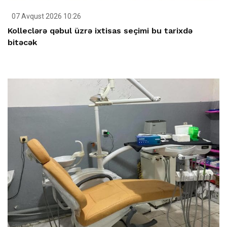
07 Avqust 2026 10:26
Kolleclərə qəbul üzrə ixtisas seçimi bu tarixdə
bitəcək