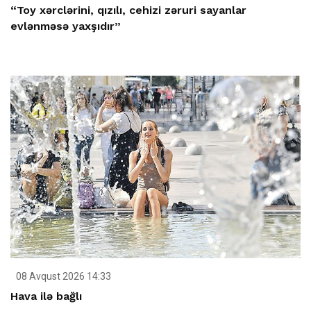
“Toy xərclərini, qızılı, cehizi zəruri sayanlar
evlənməsə yaxşıdır”
08 Avqust 2026 14:33
Hava ilə bağlı