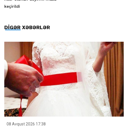
keçirildi
DİGƏR XƏBƏRLƏR
08 Avqust 2026 17:38