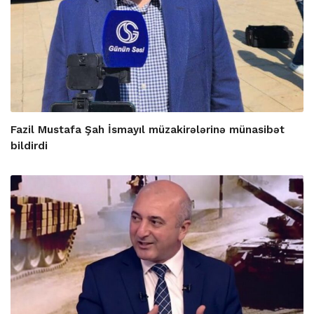
Fazil Mustafa Şah İsmayıl müzakirələrinə münasibət
bildirdi