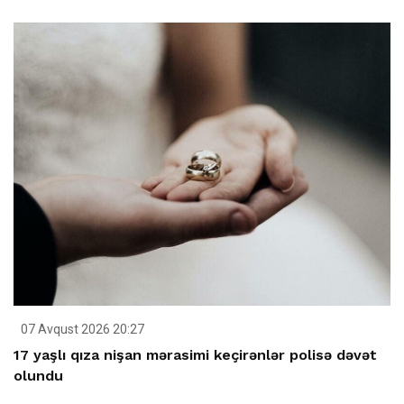
07 Avqust 2026 20:27
17 yaşlı qıza nişan mərasimi keçirənlər polisə dəvət
olundu