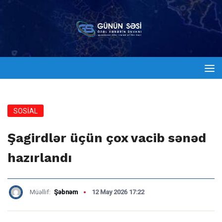
SOSİAL
Şagirdlər üçün çox vacib sənəd
hazırlandı
Müəllif:
Şəbnəm
12 May 2026 17:22