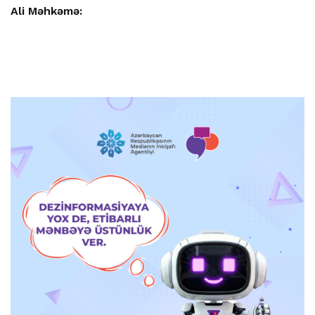
Ali Məhkəmə: