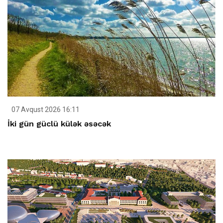
07 Avqust 2026 16:11
İki gün güclü külək əsəcək