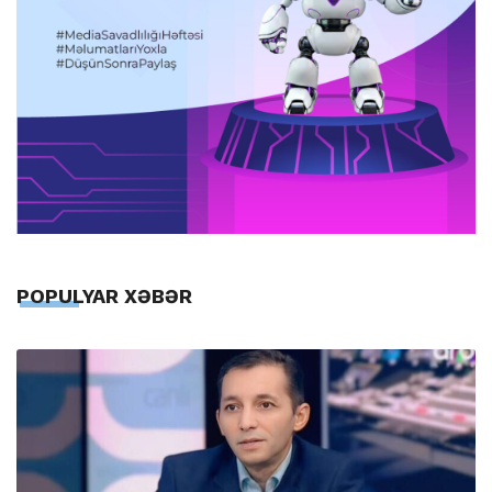
POPULYAR XƏBƏR