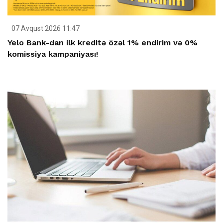
07 Avqust 2026 11:47
Yelo Bank-dan ilk kreditə özəl 1% endirim və 0%
komissiya kampaniyası!