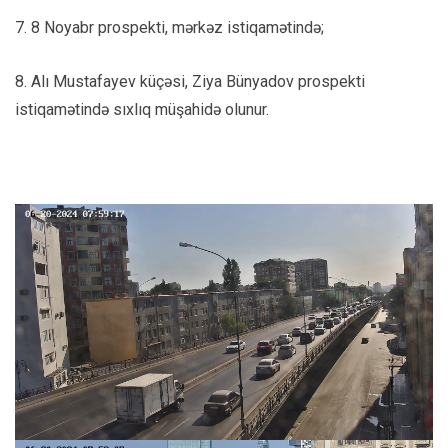
7. 8 Noyabr prospekti, mərkəz istiqamətində;
8. Alı Mustafayev küçəsi, Ziya Bünyadov prospekti
istiqamətində sıxlıq müşahidə olunur.