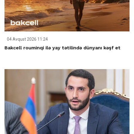
04 Avqust 2026 11:24
Bakcell rouminqi ilə yay tətilində dünyanı kəşf et