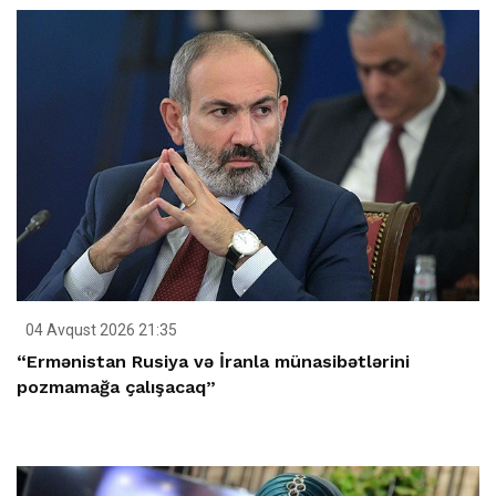
04 Avqust 2026 21:35
“Ermənistan Rusiya və İranla münasibətlərini
pozmamağa çalışacaq”