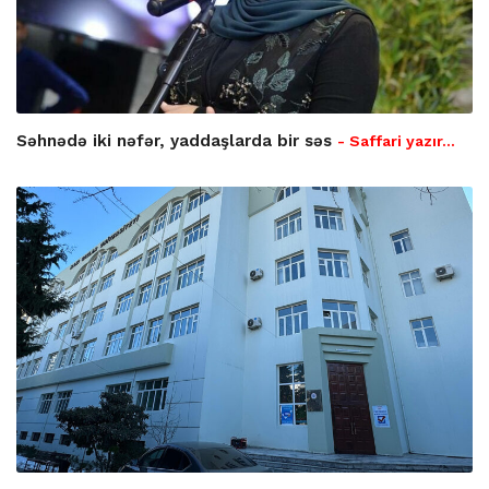
Səhnədə iki nəfər, yaddaşlarda bir səs
- Saffari yazır…