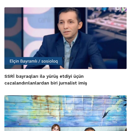
SSRİ bayraqları ilə yürüş etdiyi üçün
cəzalandırılanlardan biri jurnalist imiş