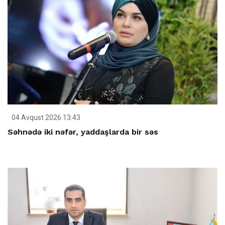
04 Avqust 2026 13:43
Səhnədə iki nəfər, yaddaşlarda bir səs