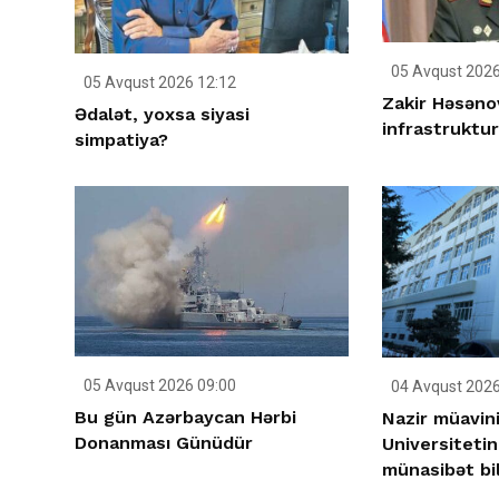
05 Avqust 2026
05 Avqust 2026 12:12
Zakir Həsəno
Ədalət, yoxsa siyasi
infrastrukturl
simpatiya?
05 Avqust 2026 09:00
04 Avqust 2026
Bu gün Azərbaycan Hərbi
Nazir müavini
Donanması Günüdür
Universiteti
münasibət bil