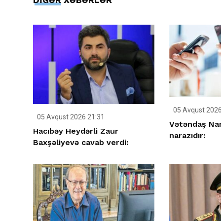
05 Avqust 2026
05 Avqust 2026 21:31
Vətəndaş Nar
Hacıbəy Heydərli Zaur
narazıdır:
Baxşəliyevə cavab verdi: