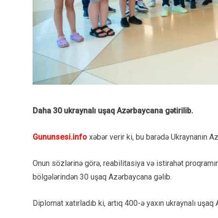
Daha 30 ukraynalı uşaq Azərbaycana gətirilib.
Gununsesi.info
xəbər verir ki, bu barədə Ukraynanın Az
Onun sözlərinə görə, reabilitasiya və istirahət proqra
bölgələrindən 30 uşaq Azərbaycana gəlib.
Diplomat xatırladıb ki, artıq 400-ə yaxın ukraynalı uş