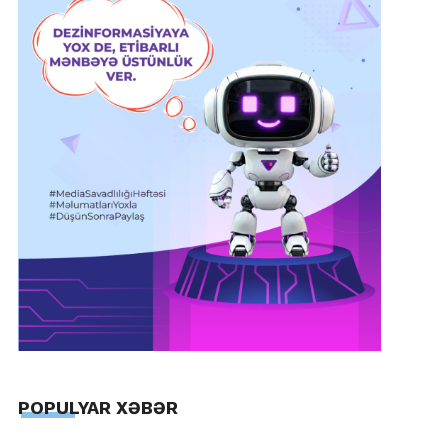
POPULYAR XƏBƏR