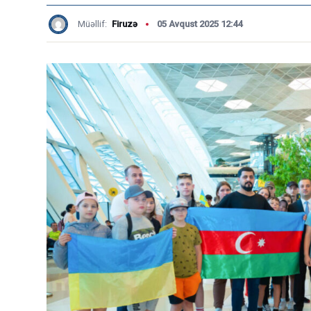
Müəllif:
Firuzə
05 Avqust 2025 12:44