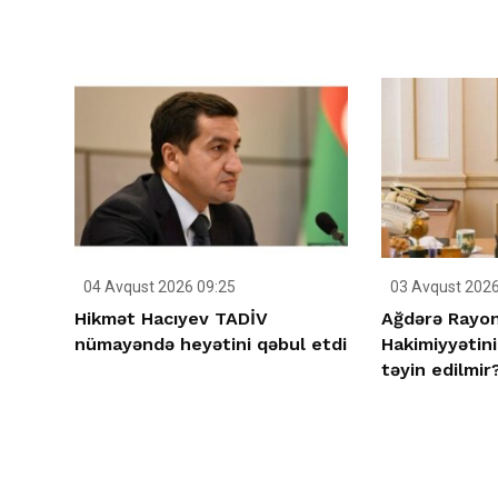
04 Avqust 2026 09:25
03 Avqust 2026
Hikmət Hacıyev TADİV
Ağdərə Rayon
nümayəndə heyətini qəbul etdi
Hakimiyyətini
təyin edilmir