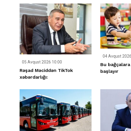
04 Avqust 2026
05 Avqust 2026 10:00
Bu bağçalara
Rəşad Məciddən TikTok
başlayır
xəbərdarlığı: