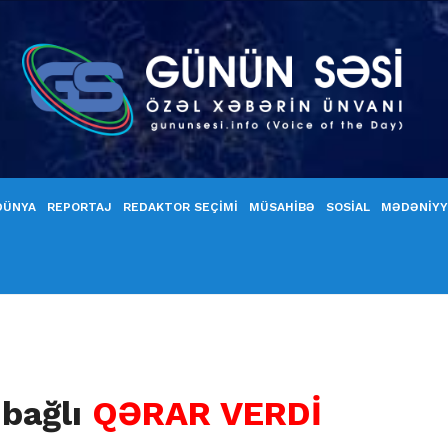
DÜNYA
REPORTAJ
REDAKTOR SEÇİMİ
MÜSAHİBƏ
SOSİAL
MƏDƏNİY
 bağlı
QƏRAR VERDİ