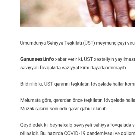
Ümumdünya Səhiyyə Təşkilatı (ÜST) meymunçiçəyi virusu 
Gununsesi.info
xəbər verir ki, ÜST xəstəliyin yayılmas
səviyyəli fövqəladə vəziyyət kimi dəyərləndirməyib.
Bildirilib ki, ÜST qərarını təşkilatın fövqəladə hallar ko
Məlumata görə, qərardan öncə təşkilatın fövqəladə hall
Müzakirələrin sonunda qərar qəbul olunub.
Qeyd edək ki, beynəlxalq səviyyəli səhiyyə fövqəladə v
pilləsidir. Bu, hazırda COVID-19 pandemiyası və poliomie