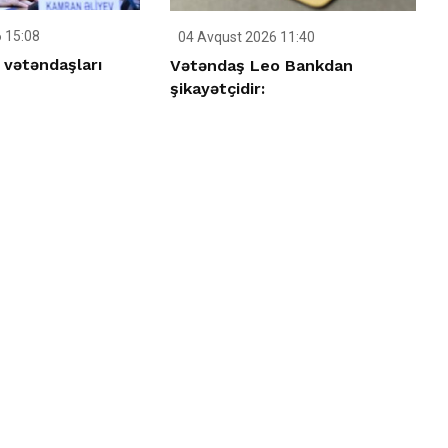
 15:08
04 Avqust 2026 11:40
 vətəndaşları
Vətəndaş Leo Bankdan
şikayətçidir: