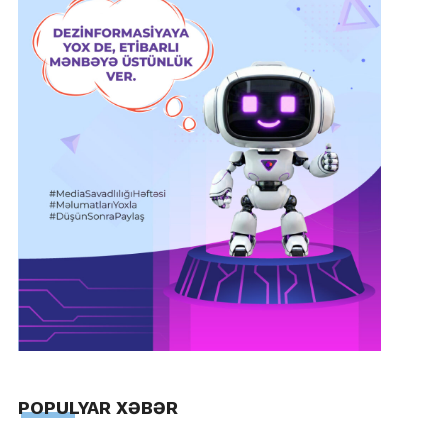
POPULYAR XƏBƏR