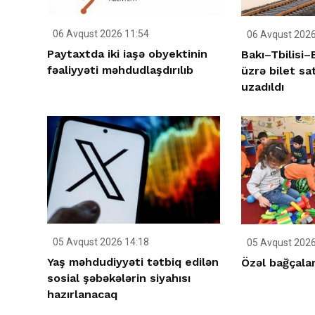
06 Avqust 2026 11:54
06 Avqust 2026
Paytaxtda iki iaşə obyektinin
Bakı–Tbilisi
fəaliyyəti məhdudlaşdırılıb
üzrə bilet sa
uzadıldı
05 Avqust 2026 14:18
05 Avqust 2026
Yaş məhdudiyyəti tətbiq edilən
Özəl bağçalar
sosial şəbəkələrin siyahısı
hazırlanacaq