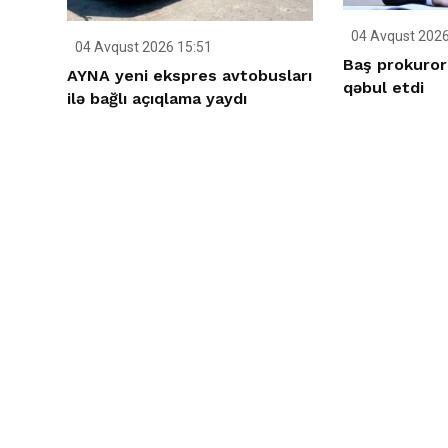
04 Avqust 2026
04 Avqust 2026 15:51
Baş prokuror
AYNA yeni ekspres avtobusları
qəbul etdi
ilə bağlı açıqlama yaydı