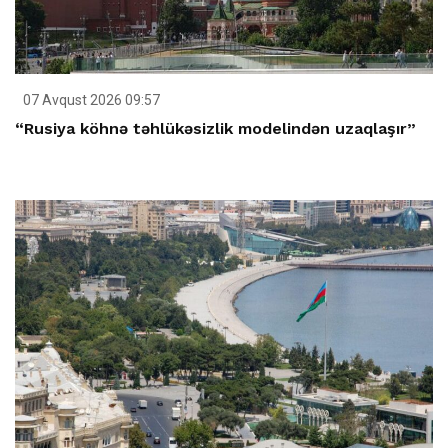
07 Avqust 2026 09:57
“Rusiya köhnə təhlükəsizlik modelindən uzaqlaşır”