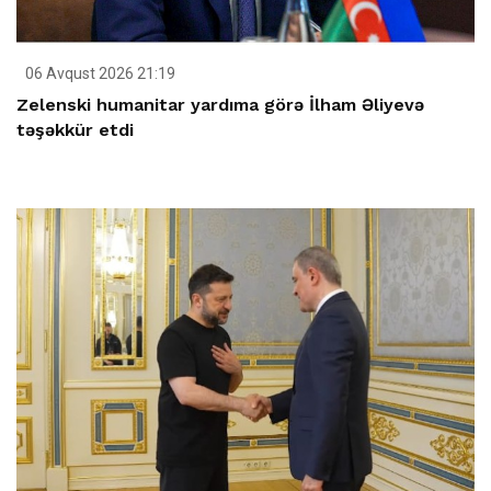
06 Avqust 2026 21:19
Zelenski humanitar yardıma görə İlham Əliyevə
təşəkkür etdi