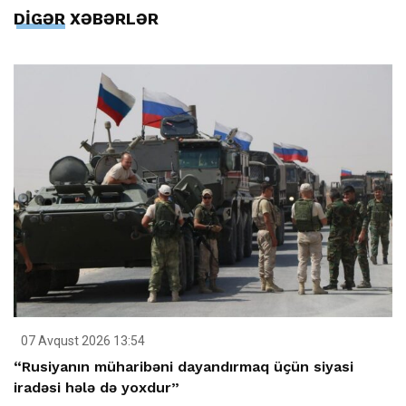
DİGƏR XƏBƏRLƏR
07 Avqust 2026 13:54
“Rusiyanın müharibəni dayandırmaq üçün siyasi
iradəsi hələ də yoxdur”