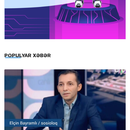
POPULYAR XƏBƏR