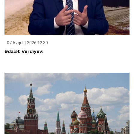
07 Avqust 2026 12:30
Ədalət Verdiyev: