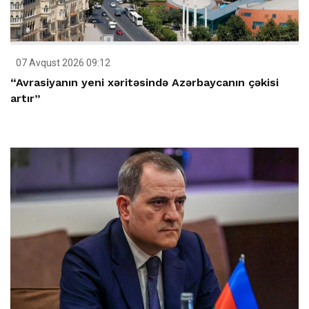
07 Avqust 2026 09:12
“Avrasiyanın yeni xəritəsində Azərbaycanın çəkisi
artır”