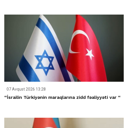
07 Avqust 2026 13:28
“İsrailin Türkiyənin maraqlarına zidd fəaliyyəti var “