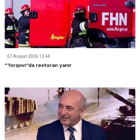
07 Avqust 2026 12:44
“Torqovı”da restoran yanır