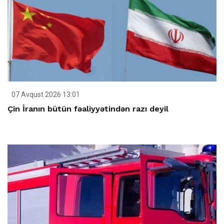
07 Avqust 2026 13:01
Çin İranın bütün fəaliyyətindən razı deyil