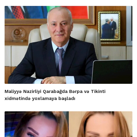
Maliyyə Nazirliyi Qarabağda Bərpa və Tikinti
xidmətində yoxlamaya başladı