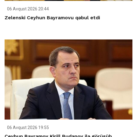
06 Avqust 2026 20:44
Zelenski Ceyhun Bayramovu qəbul etdi
06 Avqust 2026 19:55
Ceyhun Bayramov Kirill Budanov ilə görüşüb