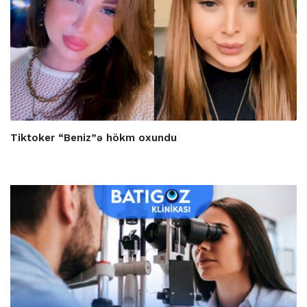
Tiktoker “Beniz”ə hökm oxundu