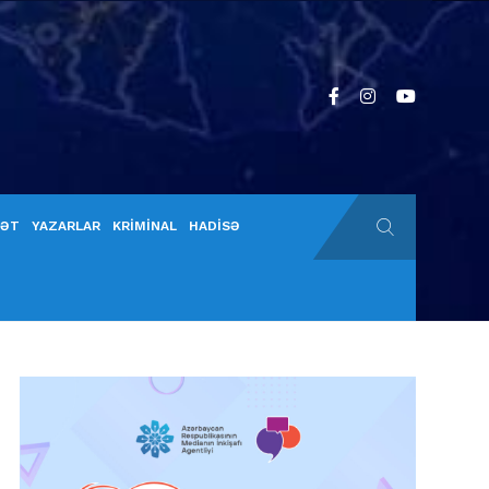
YƏT
YAZARLAR
KRİMİNAL
HADİSƏ