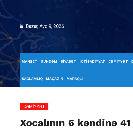
Bazar, Avq 9, 2026
MANŞET
GÜNDƏM
SİYASƏT
İQTİSADİYYAT
CƏMİYYƏT
SAĞLAMLIQ
MAQAZİN
MARAQLI
CƏMİYYƏT
Xocalının 6 kəndinə 41 