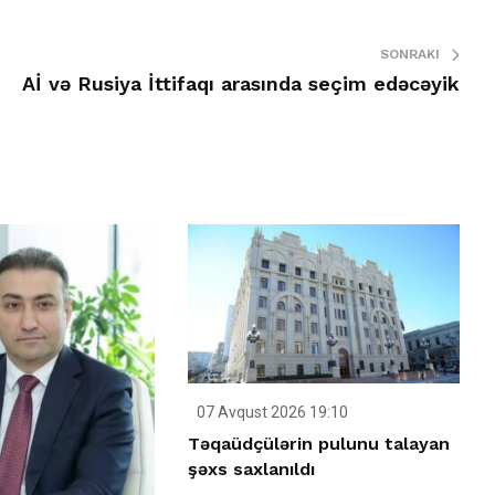
SONRAKI
Aİ və Rusiya İttifaqı arasında seçim edəcəyik
07 Avqust 2026 19:10
Təqaüdçülərin pulunu talayan
şəxs saxlanıldı