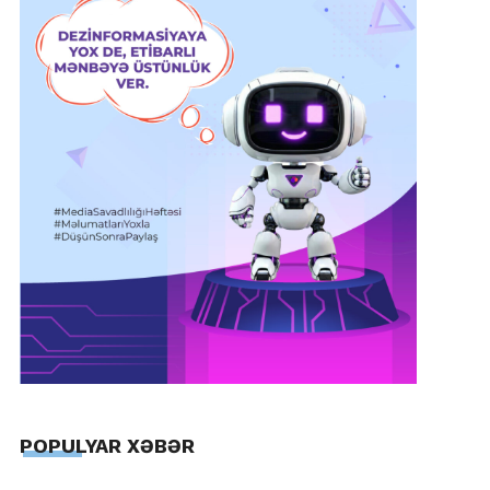
POPULYAR XƏBƏR