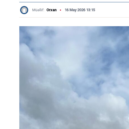
Müəllif:
Orxan
16 May 2026 13:15