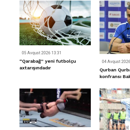
05 Avqust 2026 13:31
“Qarabağ” yeni futbolçu
04 Avqust 2026
axtarışındadır
Qurban Qurb
konfransı Ba