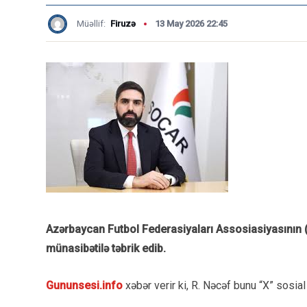
Müəllif:
Firuzə
13 May 2026 22:45
Azərbaycan Futbol Federasiyaları Assosiasiyasının 
münasibətilə təbrik edib.
Gununsesi.info
xəbər verir ki, R. Nəcəf bunu “X” sosi