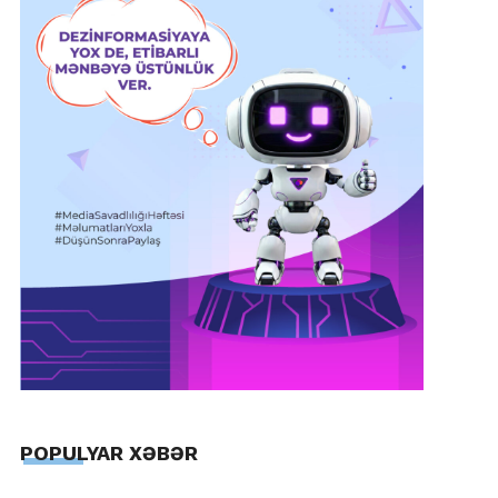
POPULYAR XƏBƏR