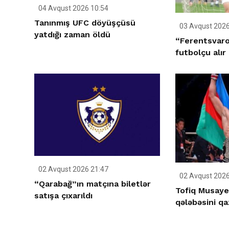
04 Avqust 2026 10:54
Tanınmış UFC döyüşçüsü
03 Avqust 2026
yatdığı zaman öldü
“Ferentsvar
futbolçu alır
02 Avqust 2026 21:47
02 Avqust 2026
“Qarabağ”ın matçına biletlər
Tofiq Musaye
satışa çıxarıldı
qələbəsini qa