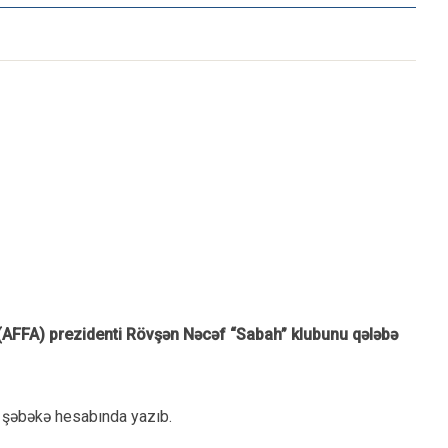
(AFFA) prezidenti Rövşən Nəcəf “Sabah” klubunu qələbə
al şəbəkə hesabında yazıb.