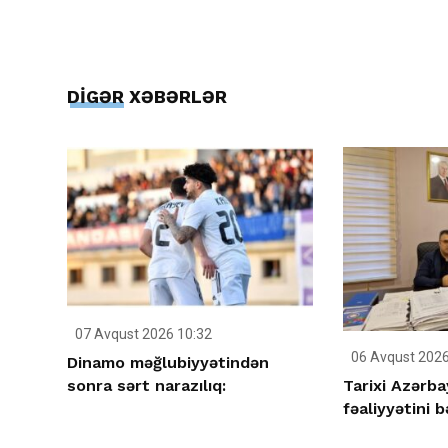
DİGƏR XƏBƏRLƏR
07 Avqust 2026 10:32
06 Avqust 2026
Dinamo məğlubiyyətindən
Tarixi Azərb
sonra sərt narazılıq:
fəaliyyətini b