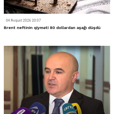
04 Avqust 2026 20:07
Brent neftinin qiyməti 80 dollardan aşağı düşdü