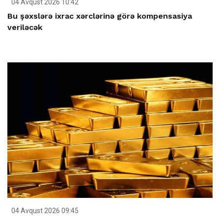
04 Avqust 2026 10:42
Bu şəxslərə ixrac xərclərinə görə kompensasiya
veriləcək
04 Avqust 2026 09:45