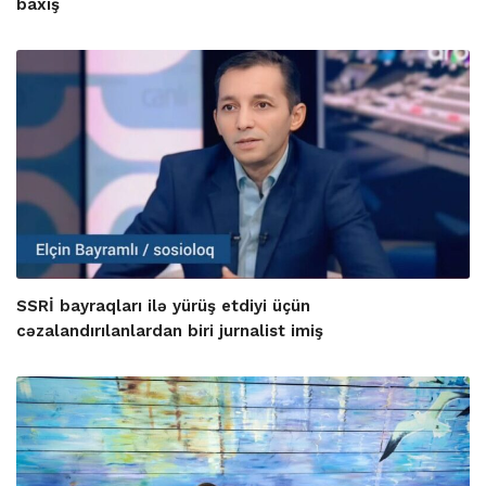
baxış
SSRİ bayraqları ilə yürüş etdiyi üçün
cəzalandırılanlardan biri jurnalist imiş