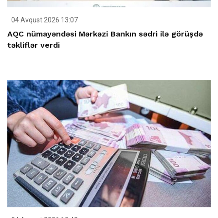
04 Avqust 2026 13:07
AQC nümayəndəsi Mərkəzi Bankın sədri ilə görüşdə
təkliflər verdi