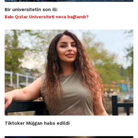
Bir universitetin son ili:
Bakı Qızlar Universiteti necə bağlandı?
Tiktoker Müjgan həbs edildi