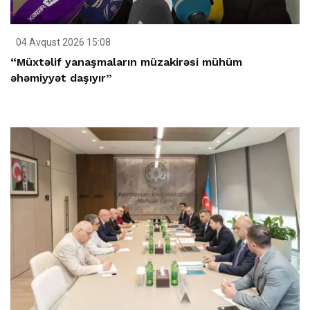
04 Avqust 2026 15:08
“Müxtəlif yanaşmaların müzakirəsi mühüm
əhəmiyyət daşıyır”