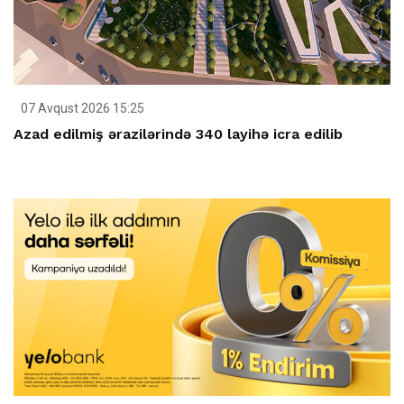
07 Avqust 2026 15:25
Azad edilmiş ərazilərində 340 layihə icra edilib