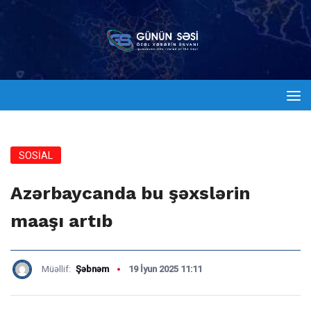
SOSİAL
Azərbaycanda bu şəxslərin
maaşı artıb
Müəllif:
Şəbnəm
19 İyun 2025 11:11