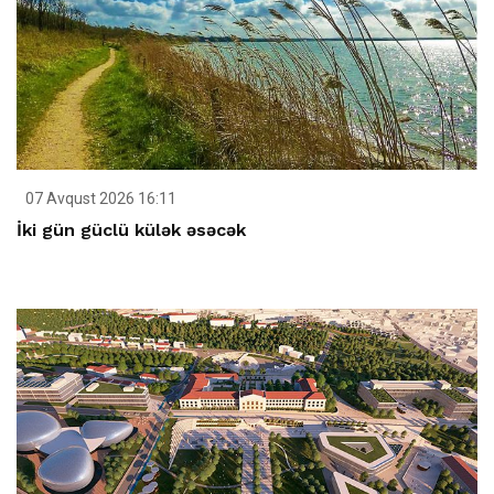
07 Avqust 2026 16:11
İki gün güclü külək əsəcək