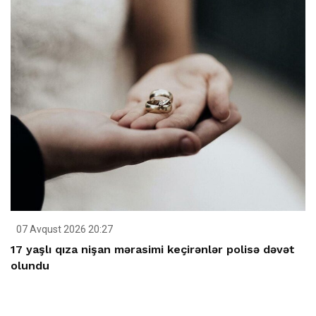
07 Avqust 2026 20:27
17 yaşlı qıza nişan mərasimi keçirənlər polisə dəvət
olundu