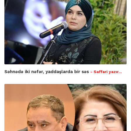
Səhnədə iki nəfər, yaddaşlarda bir səs
- Saffari yazır…