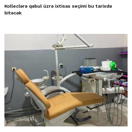
Kolleclərə qəbul üzrə ixtisas seçimi bu tarixdə
bitəcək