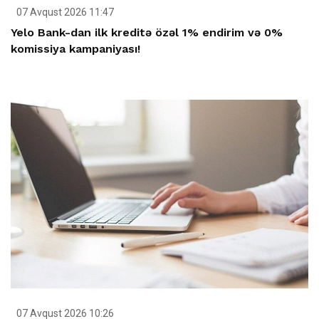
07 Avqust 2026 11:47
Yelo Bank-dan ilk kreditə özəl 1% endirim və 0%
komissiya kampaniyası!
07 Avqust 2026 10:26