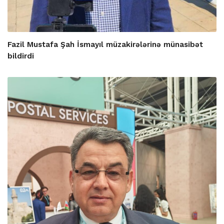
Fazil Mustafa Şah İsmayıl müzakirələrinə münasibət
bildirdi