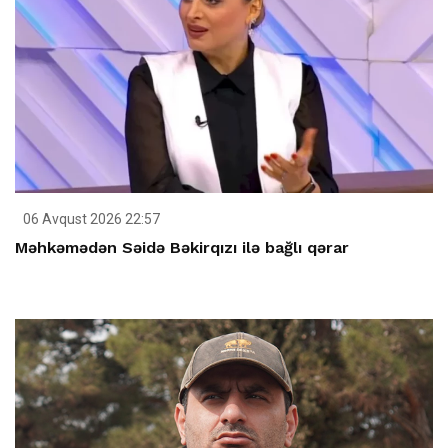
06 Avqust 2026 22:57
Məhkəmədən Səidə Bəkirqızı ilə bağlı qərar