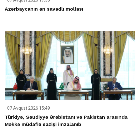
07 Avqust 2026 17:30
Azərbaycanın ən savadlı mollası
07 Avqust 2026 15:49
Türkiyə, Səudiyyə Ərəbistanı və Pakistan arasında
Məkkə müdafiə sazişi imzalanıb