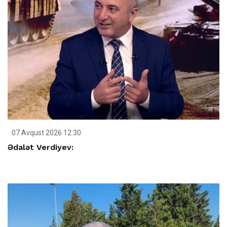
07 Avqust 2026 12:30
Ədalət Verdiyev: