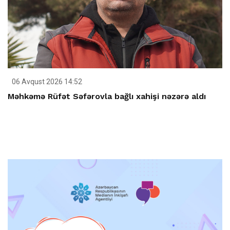
06 Avqust 2026 14:52
Məhkəmə Rüfət Səfərovla bağlı xahişi nəzərə aldı