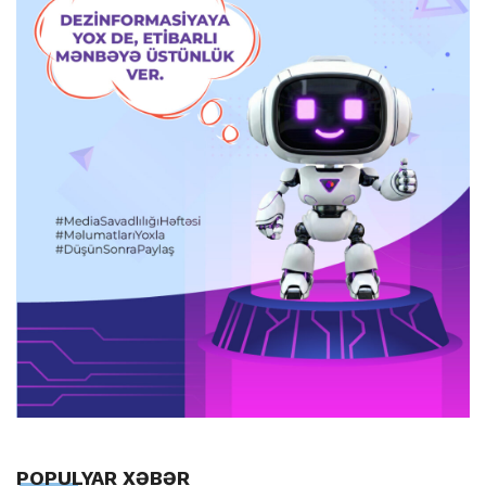
POPULYAR XƏBƏR