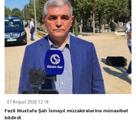
07 Avqust 2026 12:18
Fazil Mustafa Şah İsmayıl müzakirələrinə münasibət
bildirdi