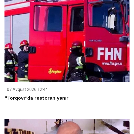
07 Avqust 2026 12:44
“Torqovı”da restoran yanır