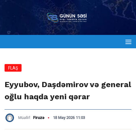
FLAŞ
Eyyubov, Daşdəmirov və general
oğlu haqda yeni qərar
Müəllif:
Firuzə
18 May 2026 11:03