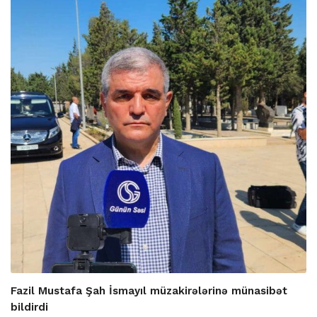
Fazil Mustafa Şah İsmayıl müzakirələrinə münasibət
bildirdi