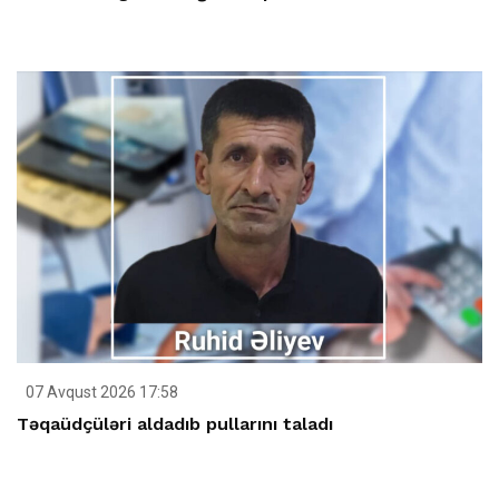
07 Avqust 2026 17:58
Təqaüdçüləri aldadıb pullarını taladı