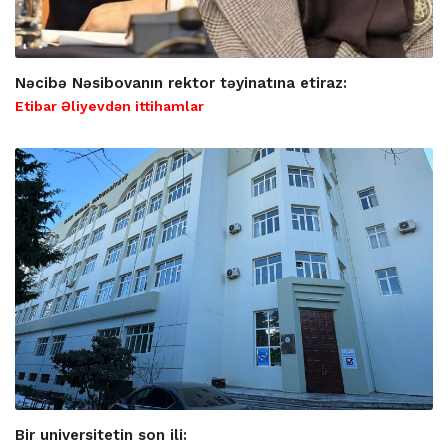
Nəcibə Nəsibovanın rektor təyinatına etiraz:
Etibar Əliyevdən ittihamlar
Bir universitetin son ili: