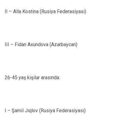
II – Alla Kostina (Rusiya Federasiyası)
III – Fidan Axundova (Azərbaycan)
26-45 yaş kişilər arasında:
I – Şamil Jıqlov (Rusiya Federasiyası)