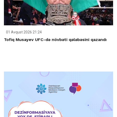
01 Avqust 2026 21:24
Tofiq Musayev UFC-də növbəti qələbəsini qazandı