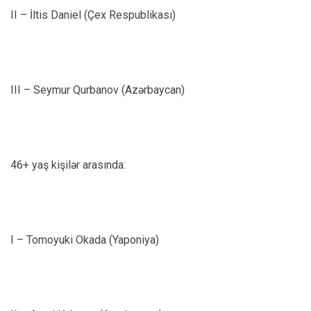
II – İltis Daniel (Çex Respublikası)
III – Seymur Qurbanov (Azərbaycan)
46+ yaş kişilər arasında:
I – Tomoyuki Okada (Yaponiya)