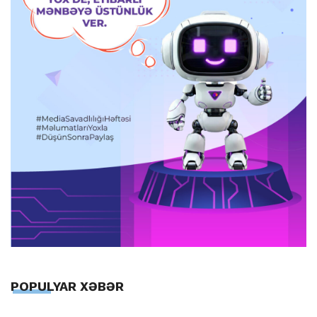
POPULYAR XƏBƏR