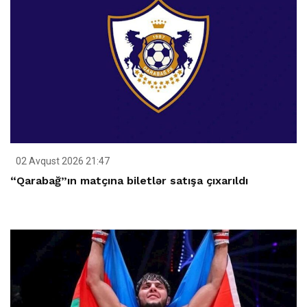
02 Avqust 2026 21:47
“Qarabağ”ın matçına biletlər satışa çıxarıldı