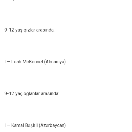
9-12 yaş qızlar arasında:
I – Leah McKennel (Almaniya)
9-12 yaş oğlanlar arasında:
I – Kamal Bəşirli (Azərbaycan)