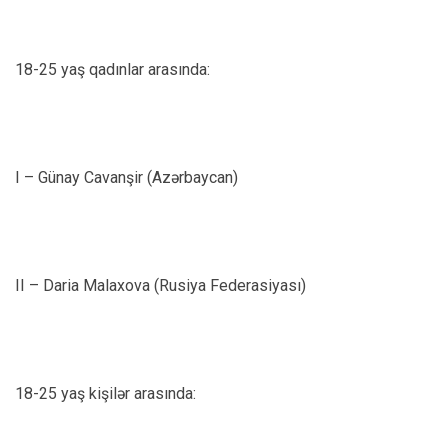
18-25 yaş qadınlar arasında:
I – Günay Cavanşir (Azərbaycan)
II – Daria Malaxova (Rusiya Federasiyası)
18-25 yaş kişilər arasında: