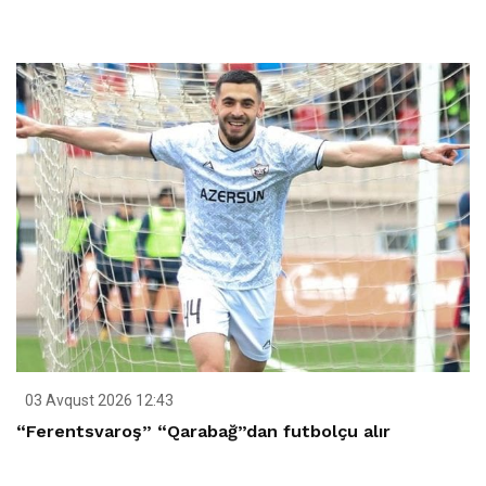
03 Avqust 2026 12:43
“Ferentsvaroş” “Qarabağ”dan futbolçu alır