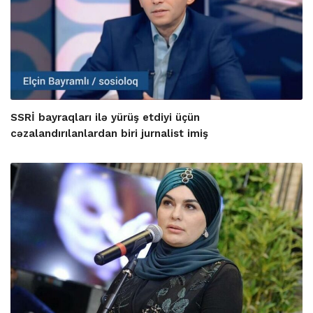
SSRİ bayraqları ilə yürüş etdiyi üçün
cəzalandırılanlardan biri jurnalist imiş