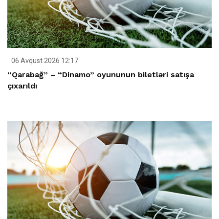
06 Avqust 2026 12:17
“Qarabağ” – “Dinamo” oyununun biletləri satışa
çıxarıldı