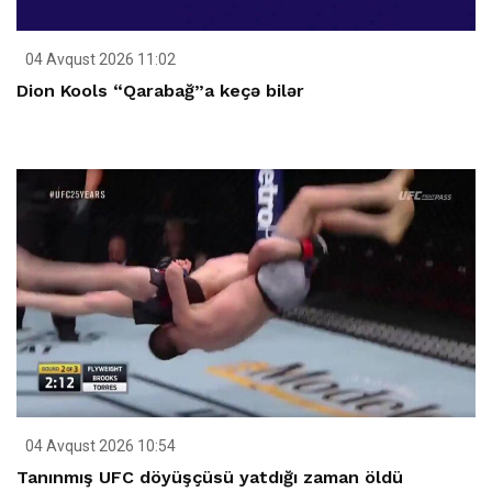
04 Avqust 2026 11:02
Dion Kools “Qarabağ”a keçə bilər
04 Avqust 2026 10:54
Tanınmış UFC döyüşçüsü yatdığı zaman öldü