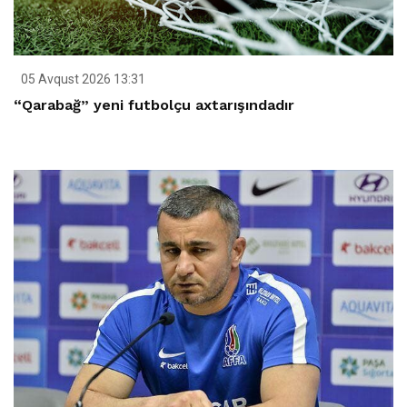
05 Avqust 2026 13:31
“Qarabağ” yeni futbolçu axtarışındadır