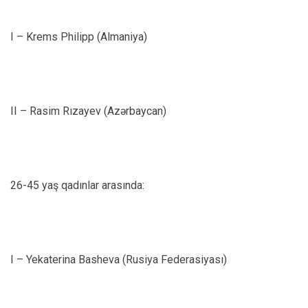
I – Krems Philipp (Almaniya)
II – Rasim Rızayev (Azərbaycan)
26-45 yaş qadınlar arasında:
I – Yekaterina Basheva (Rusiya Federasiyası)