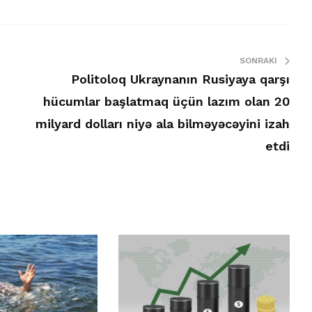
SONRAKI
Politoloq Ukraynanın Rusiyaya qarşı
hücumlar başlatmaq üçün lazım olan 20
milyard dolları niyə ala bilməyəcəyini izah
etdi