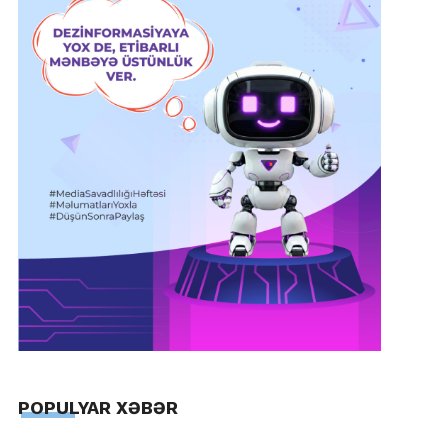
POPULYAR XƏBƏR