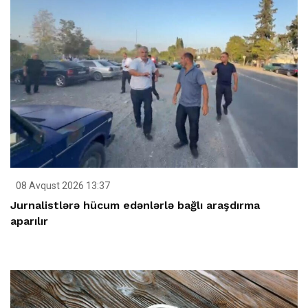
08 Avqust 2026 13:37
Jurnalistlərə hücum edənlərlə bağlı araşdırma
aparılır