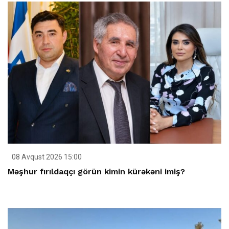
08 Avqust 2026 15:00
Məşhur fırıldaqçı görün kimin kürəkəni imiş?