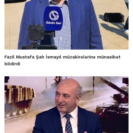
Fazil Mustafa Şah İsmayıl müzakirələrinə münasibət
bildirdi