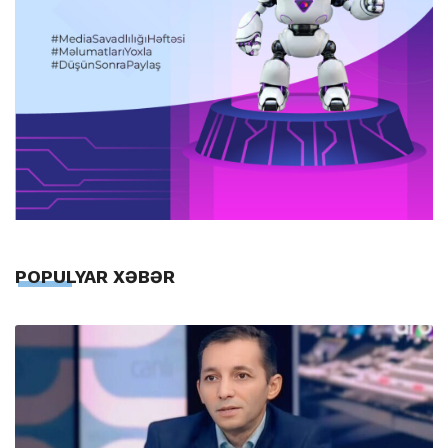
POPULYAR XƏBƏR