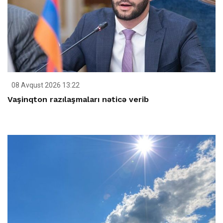
08 Avqust 2026 13:22
Vaşinqton razılaşmaları nəticə verib