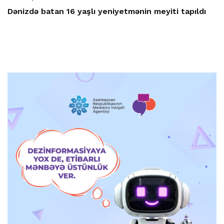
Dənizdə batan 16 yaşlı yeniyetmənin meyiti tapıldı