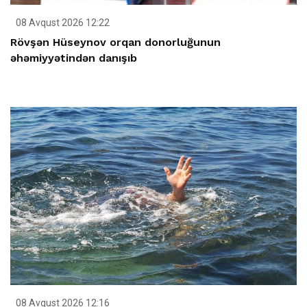
08 Avqust 2026 12:22
Rövşən Hüseynov orqan donorluğunun
əhəmiyyətindən danışıb
08 Avqust 2026 12:16