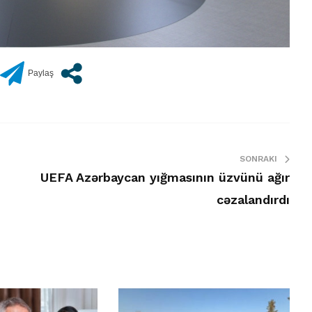
SONRAKI
UEFA Azərbaycan yığmasının üzvünü ağır
cəzalandırdı