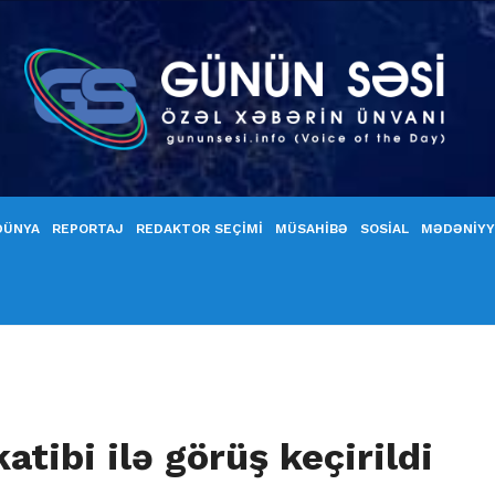
DÜNYA
REPORTAJ
REDAKTOR SEÇİMİ
MÜSAHİBƏ
SOSİAL
MƏDƏNİY
tibi ilə görüş keçirildi