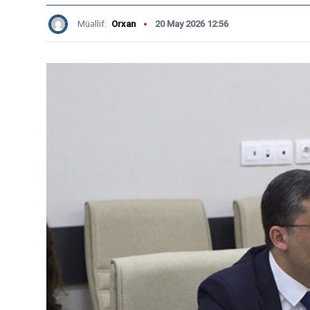
Müəllif:
Orxan
20 May 2026 12:56