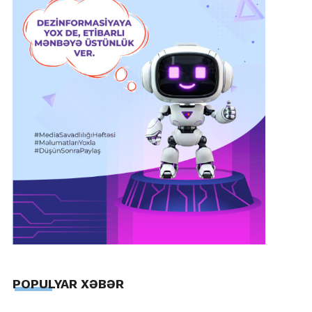
POPULYAR XƏBƏR