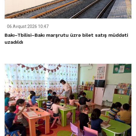
06 Avqust 2026 10:47
Bakı–Tbilisi–Bakı marşrutu üzrə bilet satış müddəti
uzadıldı