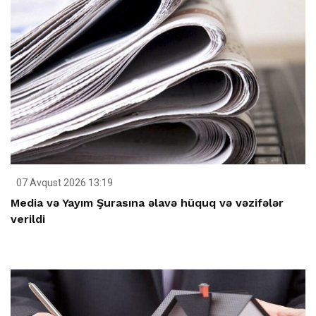
07 Avqust 2026 13:19
Media və Yayım Şurasına əlavə hüquq və vəzifələr
verildi