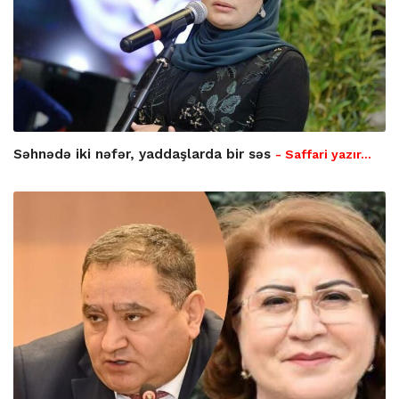
Səhnədə iki nəfər, yaddaşlarda bir səs
- Saffari yazır…