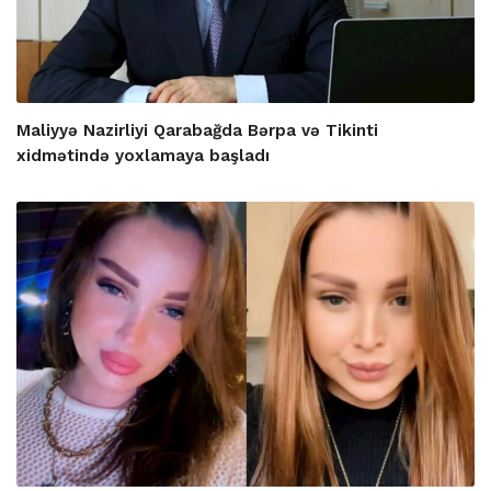
Maliyyə Nazirliyi Qarabağda Bərpa və Tikinti
xidmətində yoxlamaya başladı