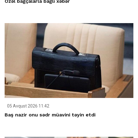
Özəl bağçalarla bağlı xəbər
05 Avqust 2026 11:42
Baş nazir onu sədr müavini təyin etdi