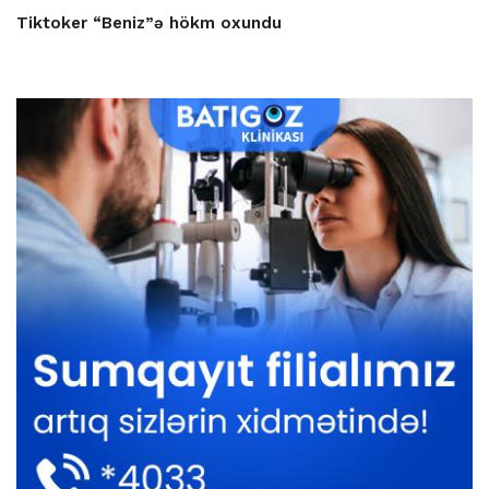
Tiktoker “Beniz”ə hökm oxundu