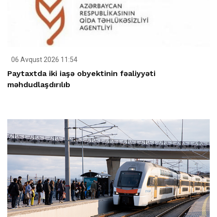
06 Avqust 2026 11:54
Paytaxtda iki iaşə obyektinin fəaliyyəti
məhdudlaşdırılıb