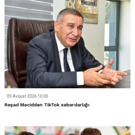
05 Avqust 2026 10:00
Rəşad Məciddən TikTok xəbərdarlığı: