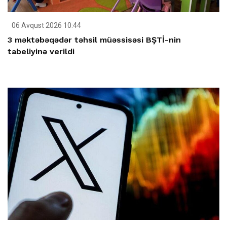
06 Avqust 2026 10:44
3 məktəbəqədər təhsil müəssisəsi BŞTİ-nin
tabeliyinə verildi