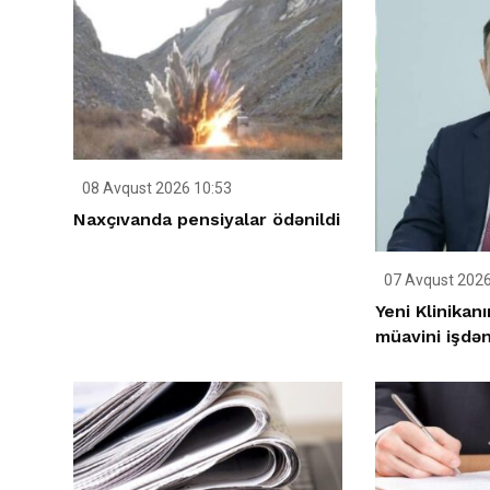
08 Avqust 2026 10:53
Naxçıvanda pensiyalar ödənildi
07 Avqust 2026
Yeni Klinikan
müavini işdən 