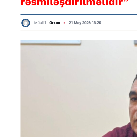
rəsmiləşdirilməlidir”
Müəllif:
Orxan
21 May 2026 13:20