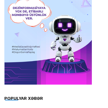
POPULYAR XƏBƏR