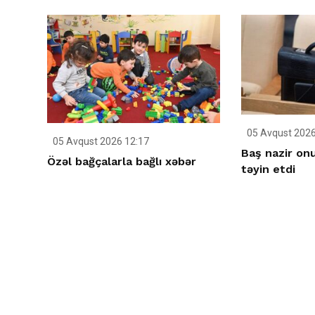
05 Avqust 2026
05 Avqust 2026 12:17
Baş nazir on
Özəl bağçalarla bağlı xəbər
təyin etdi