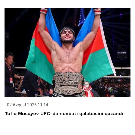
02 Avqust 2026 11:14
Tofiq Musayev UFC-də növbəti qələbəsini qazandı