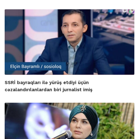
SSRİ bayraqları ilə yürüş etdiyi üçün
cəzalandırılanlardan biri jurnalist imiş