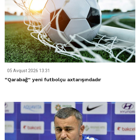
05 Avqust 2026 13:31
“Qarabağ” yeni futbolçu axtarışındadır