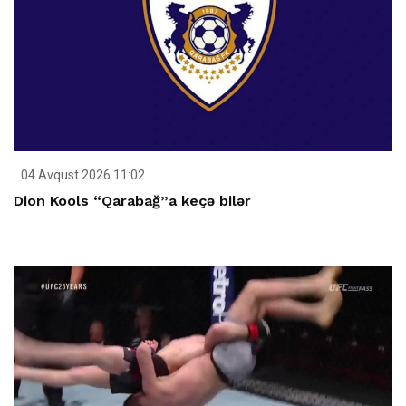
04 Avqust 2026 11:02
Dion Kools “Qarabağ”a keçə bilər