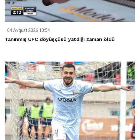
04 Avqust 2026 10:54
Tanınmış UFC döyüşçüsü yatdığı zaman öldü