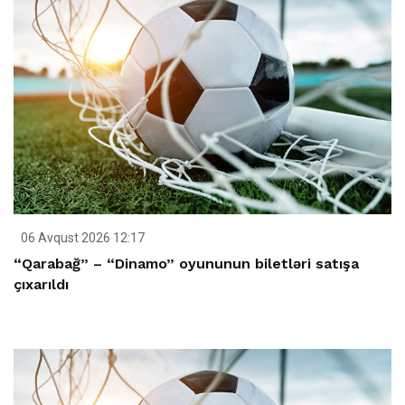
06 Avqust 2026 12:17
“Qarabağ” – “Dinamo” oyununun biletləri satışa
çıxarıldı