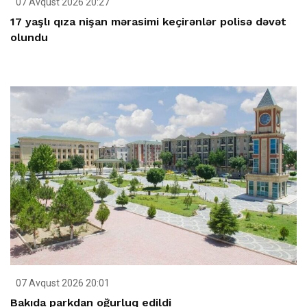
07 Avqust 2026 20:27
17 yaşlı qıza nişan mərasimi keçirənlər polisə dəvət
olundu
07 Avqust 2026 20:01
Bakıda parkdan oğurluq edildi