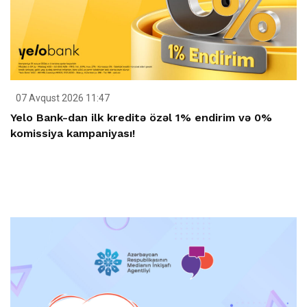
07 Avqust 2026 11:47
Yelo Bank-dan ilk kreditə özəl 1% endirim və 0%
komissiya kampaniyası!