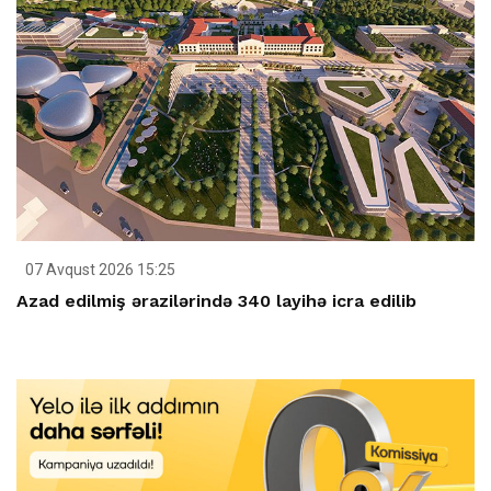
07 Avqust 2026 15:25
Azad edilmiş ərazilərində 340 layihə icra edilib