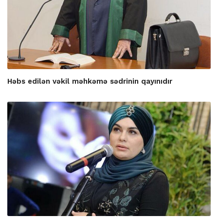
Həbs edilən vəkil məhkəmə sədrinin qayınıdır