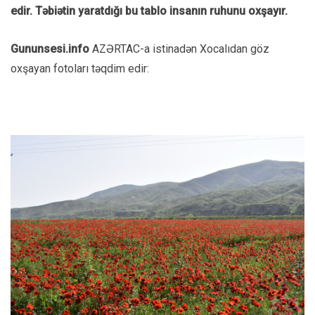
edir. Təbiətin yaratdığı bu tablo insanın ruhunu oxşayır.
Gununsesi.info
AZƏRTAC-a istinadən Xocalıdan göz
oxşayan fotoları təqdim edir: