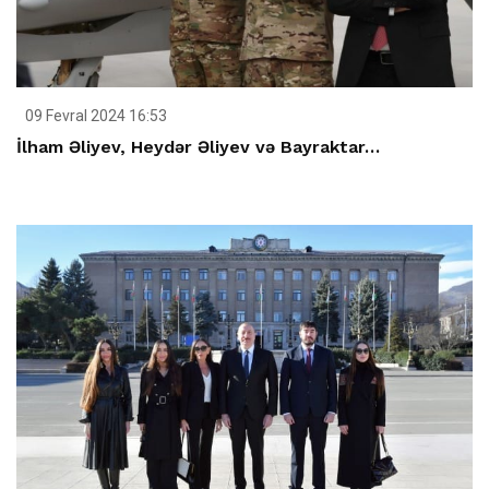
09 Fevral 2024 16:53
İlham Əliyev, Heydər Əliyev və Bayraktar…