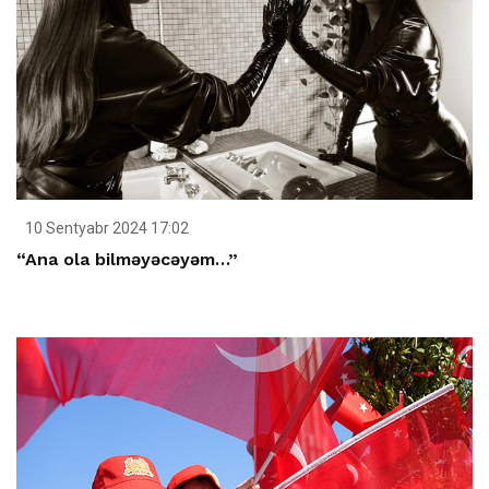
10 Sentyabr 2024 17:02
“Ana ola bilməyəcəyəm…”