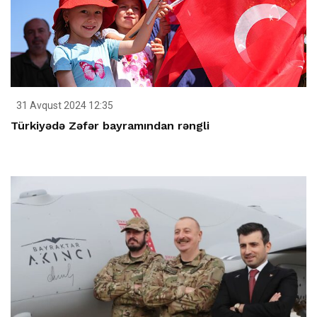
31 Avqust 2024 12:35
Türkiyədə Zəfər bayramından rəngli