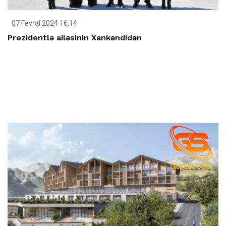
07 Fevral 2024 16:14
Prezidentlə ailəsinin Xankəndidən