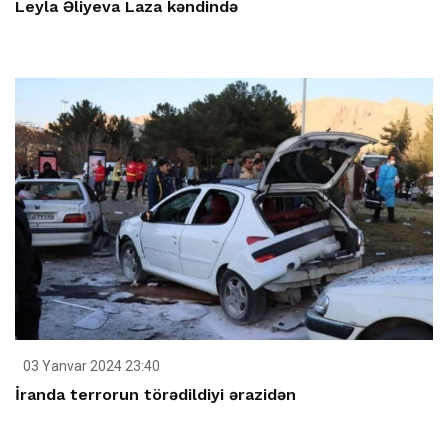
Leyla Əliyeva Laza kəndində
03 Yanvar 2024 23:40
İranda terrorun törədildiyi ərazidən