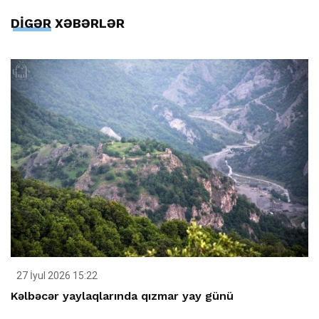
DİGƏR XƏBƏRLƏR
27 İyul 2026 15:22
Kəlbəcər yaylaqlarında qızmar yay günü