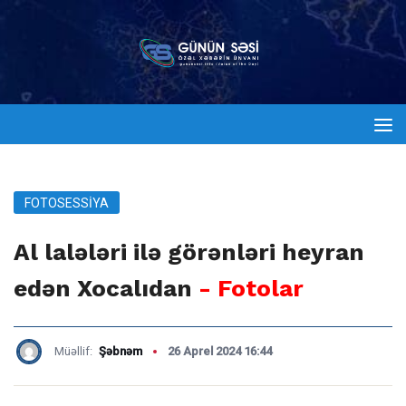
FOTOSESSIYA
Al lalələri ilə görənləri heyran
edən Xocalıdan
- Fotolar
Müəllif:
Şəbnəm
26 Aprel 2024 16:44