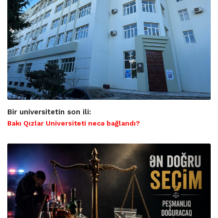
Bir universitetin son ili:
Bakı Qızlar Universiteti necə bağlandı?