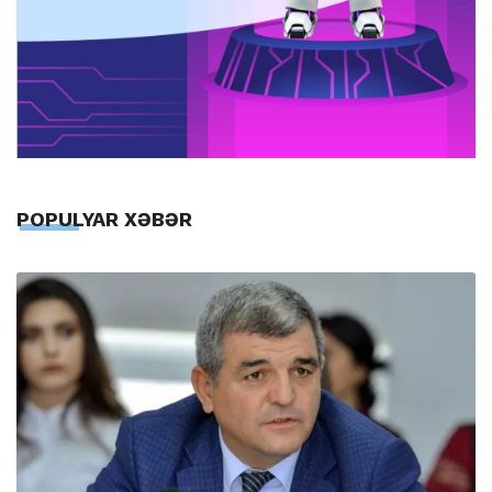
POPULYAR XƏBƏR