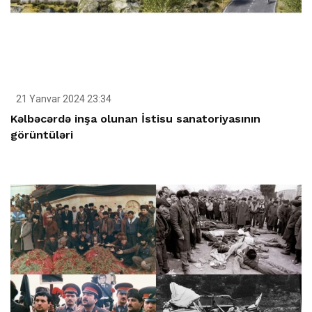
21 Yanvar 2024 23:34
Kəlbəcərdə inşa olunan İstisu sanatoriyasının
görüntüləri