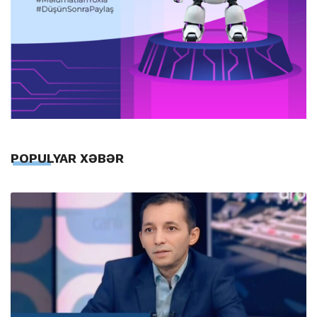
POPULYAR XƏBƏR