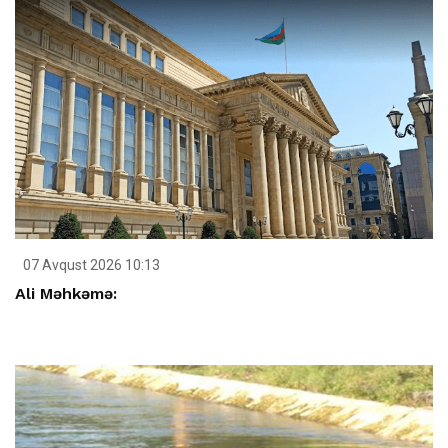
07 Avqust 2026 10:13
Ali Məhkəmə: