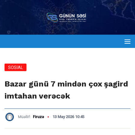
SOSİAL
Bazar günü 7 mindən çox şagird
imtahan verəcək
Müəllif:
Firuzə
13 May 2026 10:45