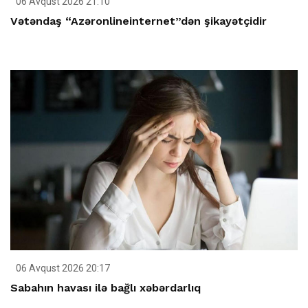
06 Avqust 2026 21:10
Vətəndaş “Azəronlineinternet”dən şikayətçidir
06 Avqust 2026 20:17
Sabahın havası ilə bağlı xəbərdarlıq