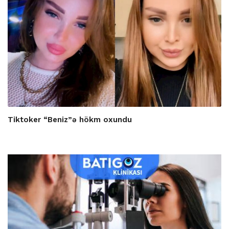
Tiktoker “Beniz”ə hökm oxundu