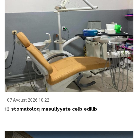
07 Avqust 2026 10:22
13 stomatoloq məsuliyyətə cəlb edilib