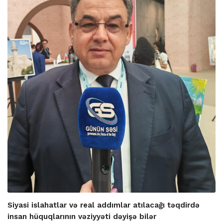
Siyasi islahatlar və real addımlar atılacağı təqdirdə
insan hüquqlarının vəziyyəti dəyişə bilər