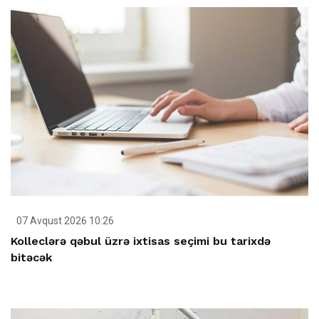
07 Avqust 2026 10:26
Kolleclərə qəbul üzrə ixtisas seçimi bu tarixdə
bitəcək