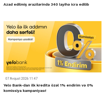
Azad edilmiş ərazilərində 340 layihə icra edilib
07 Avqust 2026 11:47
Yelo Bank-dan ilk kreditə özəl 1% endirim və 0%
komissiya kampaniyası!