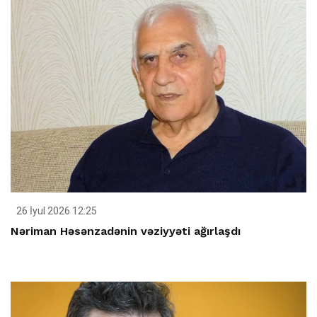
26 İyul 2026 12:25
Nəriman Həsənzadənin vəziyyəti ağırlaşdı