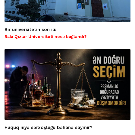
Bir universitetin son ili:
Bakı Qızlar Universiteti necə bağlandı?
Hüquq niyə sərxoşluğu bəhanə saymır?