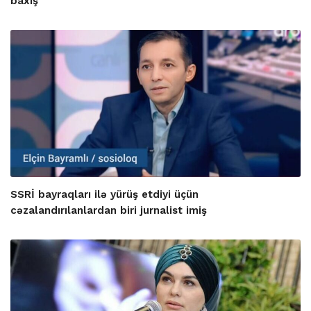
baxış
SSRİ bayraqları ilə yürüş etdiyi üçün
cəzalandırılanlardan biri jurnalist imiş