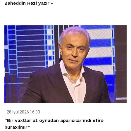
Bahəddin Həzi yazır:-
28 İyul 2026 16:33
“Bir vaxtlar at oynadan aparıcılar indi efirə
buraxılmır”