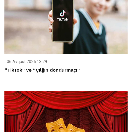
06 Avqust 2026 13:29
“TikTok” və “Çılğın dondurmaçı”