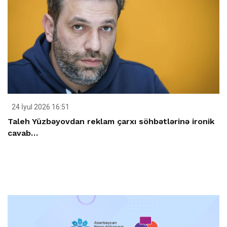
24 İyul 2026 16:51
Taleh Yüzbəyovdan reklam çarxı söhbətlərinə ironik
cavab…