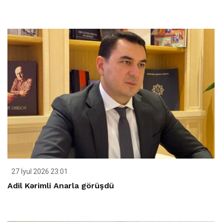
27 İyul 2026 23:01
Adil Kərimli Anarla görüşdü