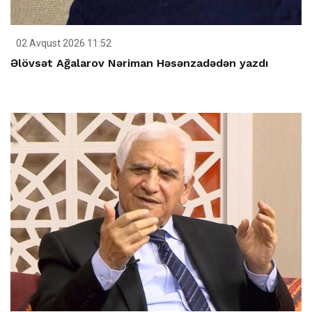
02 Avqust 2026 11:52
Əlövsət Ağalarov Nəriman Həsənzadədən yazdı