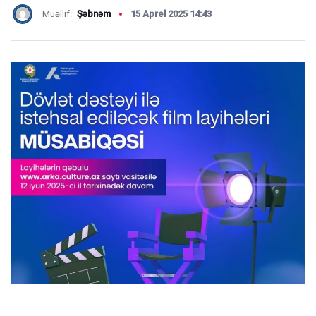
Müəllif:
Şəbnəm
15 Aprel 2025 14:43