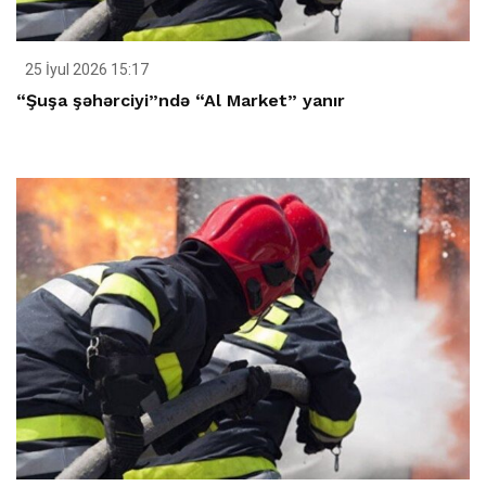
25 İyul 2026 15:17
“Şuşa şəhərciyi”ndə “Al Market” yanır