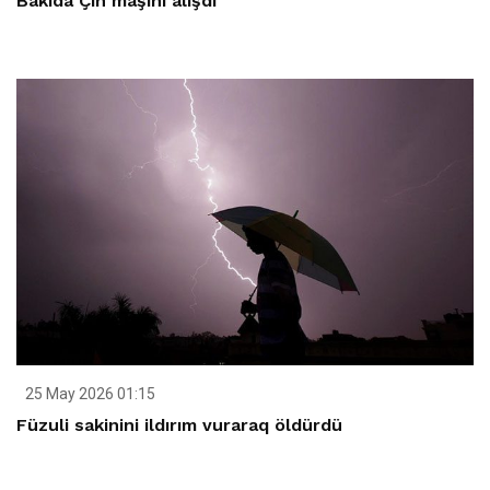
Bakıda Çin maşını alışdı
25 May 2026 01:15
Füzuli sakinini ildırım vuraraq öldürdü