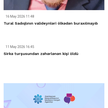
16 May 2026 11:48
Tural Sadıqlının valideynləri ölkədən buraxılmayıb
11 May 2026 16:45
Sirkə turşusundan zəhərlənən kişi öldü