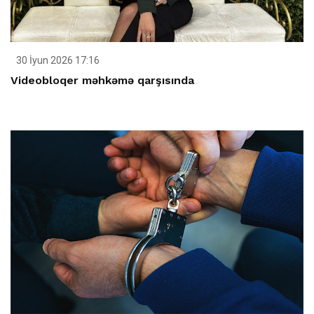
30 İyun 2026 17:16
Videobloqer məhkəmə qarşısında