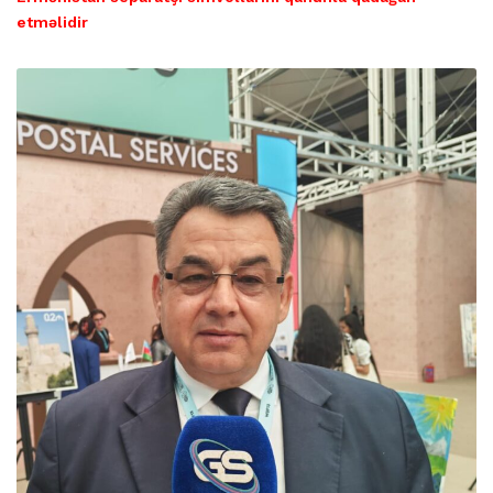
etməlidir