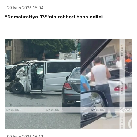
29 İyun 2026 15:04
“Demokratiya TV”nin rəhbəri həbs edildi