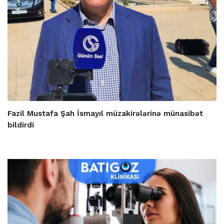
Fazil Mustafa Şah İsmayıl müzakirələrinə münasibət
bildirdi