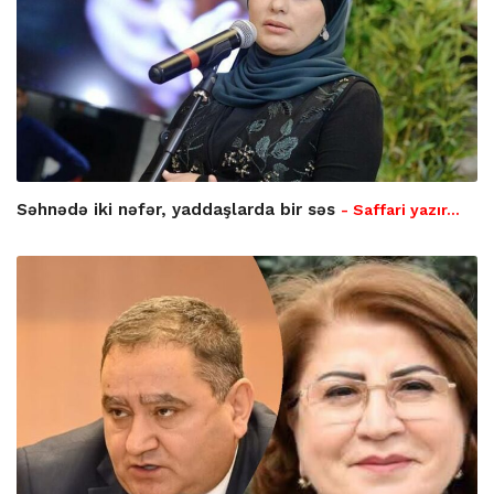
Səhnədə iki nəfər, yaddaşlarda bir səs
- Saffari yazır…